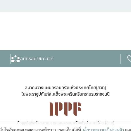
สมัครสมาชิก สวท
สมาคมวางแผนครอบครัวแห่งประเทศไทย(สวท)
ในพระราชูปถัมภ์สมเด็จพระศรีนครินทราบรมราชชนนี
Copyright © สมาคมวางแผนครอบครัวแห่งประเทศไทย (สวท)
เว็บไซต์ของคุณ คุณสามารถศึกษารายละเอียดได้ที่
นโยบายความเป็นส่วนตัว
และ