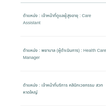
ตำแหน่ง : เจ้าหน้าที่ดูแลผู้สูงอายุ : Care
Assistant
ตำแหน่ง : พยาบาล (ผู้ดำเนินการ) : Health Car
Manager
ตำแหน่ง : เจ้าหน้าที่บริการ คลินิกเวชกรรม สวท
หาดใหญ่