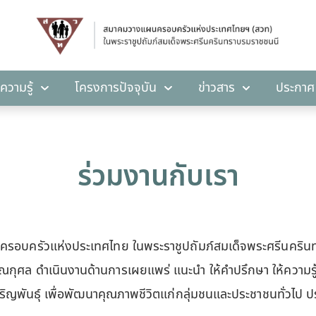
คลังความรู้
โครงการปัจจุบัน
ข่าวสาร
ปร
ความรู้
โครงการปัจจุบัน
ข่าวสาร
ประกาศ
ร่วมงานกับเรา
รอบครัวแห่งประเทศไทย ในพระราชูปถัมภ์สมเด็จพระศรีนคริน
ณกุศล ดำเนินงานด้านการเผยแพร่ แนะนำ ให้คำปรึกษา ให้ความร
ญพันธุ์ เพื่อพัฒนาคุณภาพชีวิตแก่กลุ่มชนและประชาชนทั่วไป ประสง