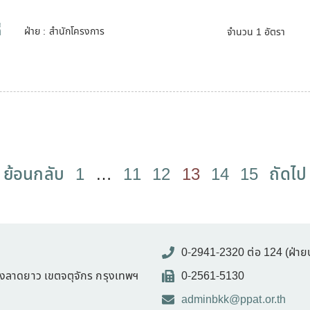
่
ฝ่าย : สำนักโครงการ
จำนวน 1 อัตรา
ย้อนกลับ
1
…
11
12
13
14
15
ถัดไป
0-2941-2320 ต่อ 124 (ฝ่าย
ขวงลาดยาว เขตจตุจักร กรุงเทพฯ
0-2561-5130
adminbkk@ppat.or.th