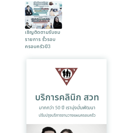
เชิญติดตามรับชม
รายการ รั้วรอบ
ครอบครัวปี3