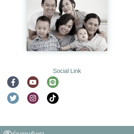
Social Link