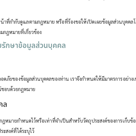
มีหน้าที่กำกับดูแลตามกฎหมาย หรือที่ร้องขอให้เปิดเผยข้อมูลส่วนบุคค
กฎหมายที่เกี่ยวข้อง
บรักษาข้อมูลส่วนบุคคล
ดภัยของข้อมูลส่วนบุคคลของท่าน เราจึงกำหนดให้มีมาตรการอย่างเหม
ไม่ชอบด้วยกฎหมาย
คคล
ี่กฎหมายกำหนดไว้หรือเท่าที่จำเป็นสำหรับวัตถุประสงค์ของการเก็บข้อ
ะสงค์ที่ได้ระบุไว้