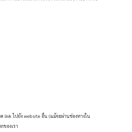
link ไปยัง website อื่น (แม้จะผ่านช่องทางใน
จากของเรา