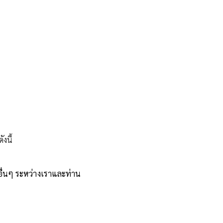
งนี้
ื่นๆ ระหว่างเราและท่าน