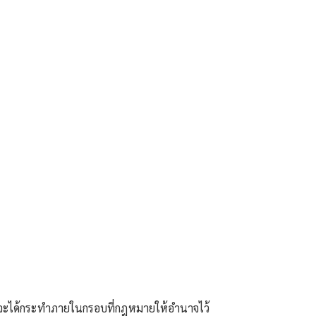
ต่จะได้กระทำภายในกรอบที่กฎหมายให้อำนาจไว้