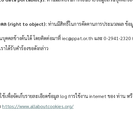
คล (right to object)
: ท่านมีสิทธิ์ในการคัดคานการประมวลผล ข้อ
วนบุคคลข้างต้นได้ โดยติดต่อมาที่ iec@ppat.or.th และ 0-2941-23
ราได้รับคำร้องขอดังกล่าว
ที่ใช้เพื่อจัดเก็บรายละเอียดข้อมูล log การใช้งาน internet ของ ท่าน
าก
https://www.allaboutcookies.org/