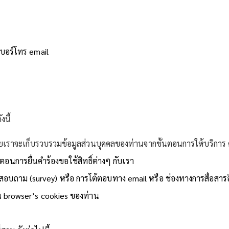
อ เบอร์โทร email
งนี้
ยเราจะเก็บรวบรวมข้อมูลส่วนบุคคลของท่านจากขั้นตอนการให้บริการ ดั
ตอนการยื่นคำร้องขอใช้สิทธิ์ต่างๆ กับเรา
ถาม (survey) หรือ การโต้ตอบทาง email หรือ ช่องทางการสื่อสารอ
น browser’s cookies ของท่าน