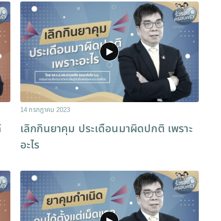
14 กรกฎาคม 2023
้
เลิกกินยาคุม ประเดือนมาผิดปกติ เพราะ
อะไร