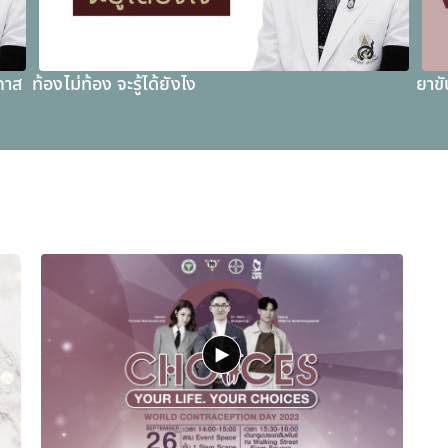
กาส
ท้องไม่ท้อง จะรู้ได้ยังไง
ยาขั