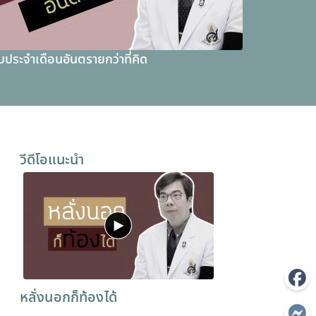
บประจำเดือนอันตรายกว่าที่คิด
วีดีโอแนะนำ
หลั่งนอกก็ท้องได้