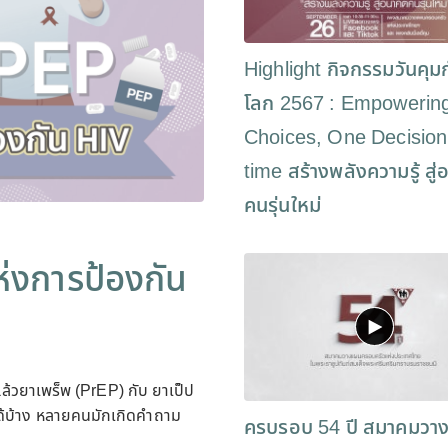
Highlight กิจกรรมวันคุม
โลก 2567 : Empowerin
Choices, One Decision
time สร้างพลังความรู้ สู
คนรุ่นใหม่
่งการป้องกัน
ล้วยาเพร็พ (PrEP) กับ ยาเป็ป
ได้บ้าง หลายคนมักเกิดคำถาม
ครบรอบ 54 ปี สมาคมวา