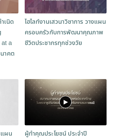
กำเนิด
ไฮไลท์งานเสวนาวิชาการ วางแผน
g
ครอบครัวกับการพัฒนาคุณภาพ
 at a
ชีวิตประชากรทุกช่วงวัย
่อนาคต
งแผน
ผู้ทำคุณประโยชน์ ประจำปี