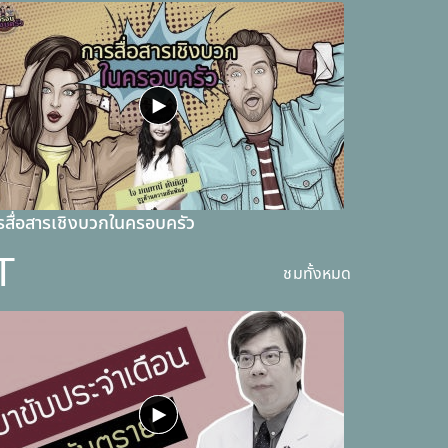
รสื่อสารเชิงบวกในครอบครัว
T
ชมทั้งหมด