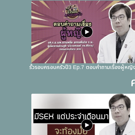
รั้วรอบครอบครัวปี3 Ep.7 ตอบคำถามเรื่องผู้หญิ