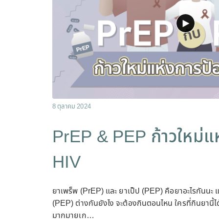
8 ตุลาคม 2024
PrEP & PEP ก้าวใหม่แห
HIV
ยาเพร็พ (PrEP) และ ยาเป็ป (PEP) คือยาอะไรกันนะ แ
(PEP) ต่างกันยังไง จะต้องกินตอนไหน ใครที่กินยานี้
มากมายเก…