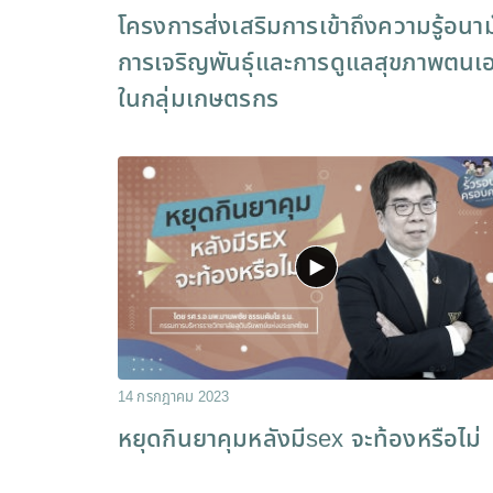
โครงการส่งเสริมการเข้าถึงความรู้อนา
การเจริญพันธุ์และการดูแลสุขภาพตนเ
ในกลุ่มเกษตรกร
14 กรกฎาคม 2023
หยุดกินยาคุมหลังมีsex จะท้องหรือไม่