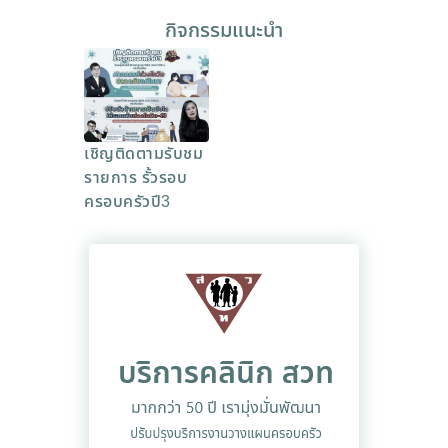
กิจกรรมแนะนำ
เชิญติดตามรับชม
รายการ รั้วรอบ
ครอบครัวปี3