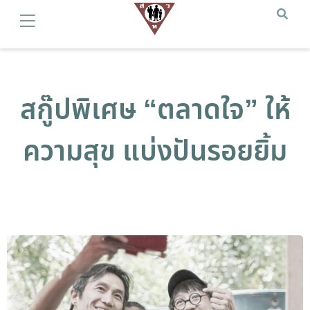
สกู๊ปพิเศษ “ตลาดใจ” ให้
ความสุข แบ่งปันรอยยิ้ม