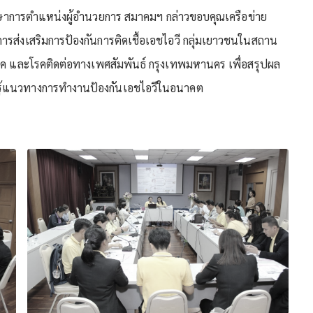
 รักษาการตำแหน่งผู้อำนวยการ สมาคมฯ กล่าวขอบคุณเครือข่าย
ส่งเสริมการป้องกันการติดเชื้อเอชไอวี กลุ่มเยาวชนในสถาน
ค และโรคติดต่อทางเพศสัมพันธ์ กรุงเทพมหานคร เพื่อสรุปผล
นรู้แนวทางการทำงานป้องกันเอชไอวีในอนาคต