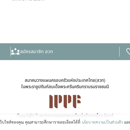
สมัครสมาชิก สวท
สมาคมวางแผนครอบครัวแห่งประเทศไทย(สวท)
ในพระราชูปถัมภ์สมเด็จพระศรีนครินทราบรมราชชนนี
Copyright © สมาคมวางแผนครอบครัวแห่งประเทศไทย (สวท)
เว็บไซต์ของคุณ คุณสามารถศึกษารายละเอียดได้ที่
นโยบายความเป็นส่วนตัว
และ