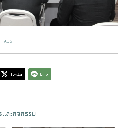
TAGS
Twitter
Line
ารและกิจกรรม