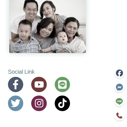
Social Link