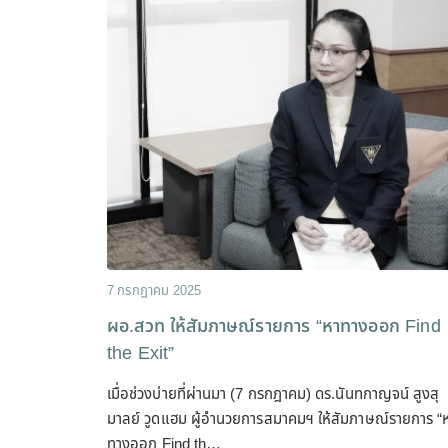
7 กรกฎาคม 2025
ผอ.สวท ให้สัมภาษณ์รายการ “หาทางออก Find
the Exit”
เมื่อช่วงบ่ายที่ผ่านมา (7 กรกฎาคม) ดร.นันทกาญจน์ สูงสุ
มาลย์ วูดแฮม ผู้อำนวยการสมาคมฯ ให้สัมภาษณ์รายการ “
ทางออก Find th…