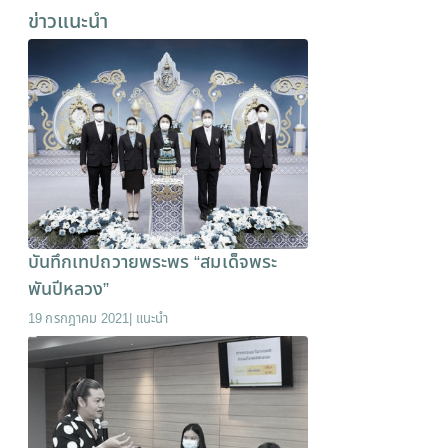
ข่าวแนะนำ
บันทึกเทปถวายพระพร “สมเด็จพระ
พันปีหลวง”
19 กรกฎาคม 2021
|
แนะนำ