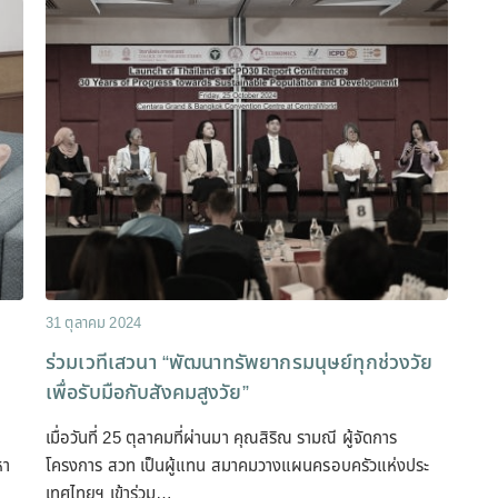
31 ตุลาคม 2024
ร่วมเวทีเสวนา “พัฒนาทรัพยากรมนุษย์ทุกช่วงวัย
เพื่อรับมือกับสังคมสูงวัย”
เมื่อวันที่ 25 ตุลาคมที่ผ่านมา คุณสิริณ รามณี ผู้จัดการ
หา
โครงการ สวท เป็นผู้แทน สมาคมวางแผนครอบครัวแห่งประ
เทศไทยฯ เข้าร่วม…