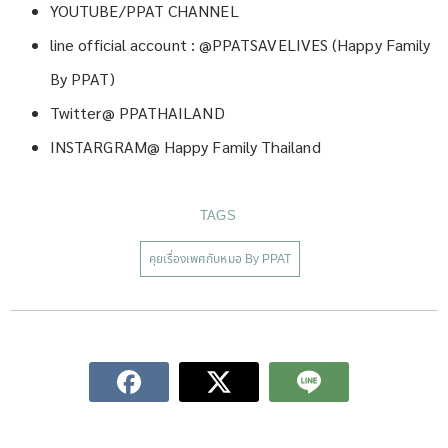
YOUTUBE/PPAT CHANNEL
line official account : @PPATSAVELIVES (Happy Family
By PPAT)
Twitter@ PPATHAILAND
INSTARGRAM@ Happy Family Thailand
TAGS
คุยเรื่องเพศกับหมอ By PPAT