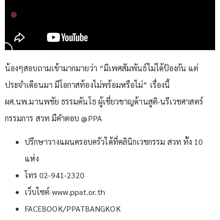
น้องๆสอบถามเข้ามากมายว่า “มีเพศสัมพันธ์ไม่ได้ป้องกัน แต่
ประจำเดือนมา มีโอกาสท้องไม่พร้อมหรือไม่” เรื่องนี้
ผศ.นพ.มานพชัย ธรรมคันโธ ผู้เชี่ยวชาญด้านสูติ-นรีเวชศาสตร์
กรรมการ สวท มีคำตอบ @PPA
ปรึกษาวางแผนครอบครัวได้ที่คลินิกเวชกรรม สวท ทั้ง 10
แห่ง
โทร 02-941-2320
เว็บไซต์ www.ppat.or.th
FACEBOOK/PPATBANGKOK