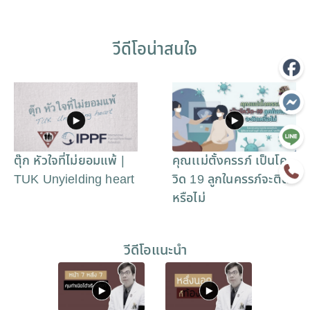
วีดีโอน่าสนใจ
ตุ๊ก หัวใจที่ไม่ยอมแพ้ |
คุณเเม่ตั้งครรภ์ เป็นโค
TUK Unyielding heart
วิด 19 ลูกในครรภ์จะติด
หรือไม่
วีดีโอแนะนำ