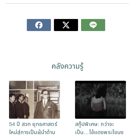
คลังความรู้
54 ปี สวท ยุทธศาสตร์
สกู๊ปพิเศษ: กว่าจะ
ใหม่สู่การเป็นผู้นำด้าน
เป็น…ไอ้แดงพระโขนง