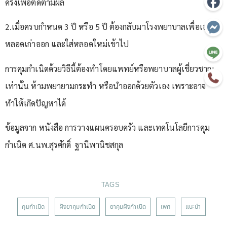
ครั้งเพื่อติดตามผล
2.เมื่อครบกำหนด 3 ปี หรือ 5 ปี ต้องกลับมาโรงพยาบาลเพื่อเอายา
หลอดเก่าออก และใส่หลอดใหม่เข้าไป
การคุมกำเนิดด้วยวิธีนี้ต้องทำโดยแพทย์หรือพยาบาลผู้เชี่ยวชาญ
เท่านั้น ห้ามพยายามกระทำ หรือนำออกด้วยตัวเอง เพราะอาจ
ทำให้เกิดปัญหาได้
ข้อมูลจาก หนังสือ การวางแผนครอบครัว และเทคโนโลยีการคุม
กำเนิด ศ.นพ.สุรศักดิ์ ฐานีพานิชสกุล
TAGS
คุมกำเนิด
ฝังยาคุมกำเนิด
ยาคุมฝังกำเนิด
เพศ
แนะนำ