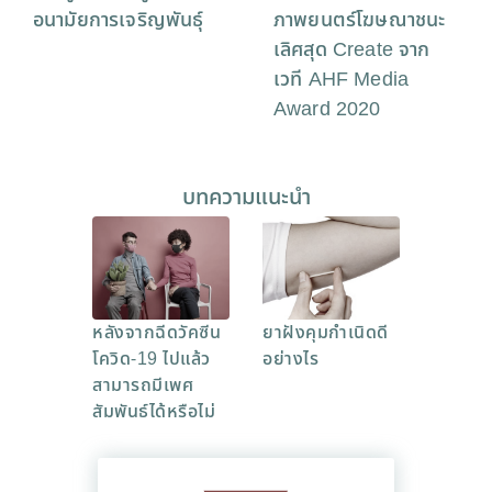
อนามัยการเจริญพันธุ์
ภาพยนตร์โฆษณาชนะ
เลิศสุด Create จาก
เวที AHF Media
Award 2020
บทความแนะนำ
หลังจากฉีดวัคซีน
ยาฝังคุมกำเนิดดี
โควิด-19 ไปแล้ว
อย่างไร
สามารถมีเพศ
สัมพันธ์ได้หรือไม่