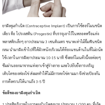
ยาฝังคุมกำเนิด (Contraceptive Implant) เป็นการใช้ฮอร์โมนชนิด
เดียว คือ โปรเจสติน (Progestin) ที่บรรจุเอาไว้ในหลอดหรือแท่ง
พลาสติกเล็กๆ ยาวประมาณ 3 เซนติเมตร ขนาดเท่าไม้จิ้มฟันชนิด
กลม นำมาฝังเข้าไปที่ใต้ผิวหนังบริเวณใต้ท้องแขนด้านในที่ไม่ถนัด
ใช้เวลาในการฝังยาประมาณ 10-15 นาที ซึ่งฮอร์โมนตัวนี้จะค่อยๆ
ซึมผ่านออกมาจากแท่งยาเข้าสู่ร่างกาย และไปยับยั้งการเจริญ
เติบโตของฟองไข่ ส่งผลทำให้ไม่มีการตกไข่ตามมา จึงช่วยป้องกัน
การตั้งครรภ์ได้นานถึง 3-5 ปี
ข้อดีของยาฝังคุมกำเนิด
1.ประสิทธิภาพในการคุมกำเนิดสูงมาก ประมาณ 1/200 คน ที่เกิด