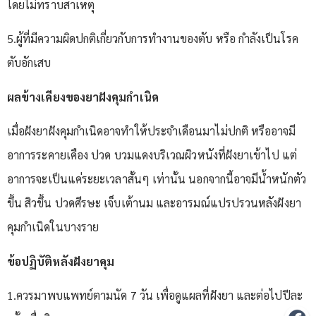
โดยไม่ทราบสาเหตุ
5.ผู้ที่มีความผิดปกติเกี่ยวกับการทำงานของตับ หรือ กำลังเป็นโรค
ตับอักเสบ
ผลข้างเคียงของยาฝังคุมกำเนิด
เมื่อฝังยาฝังคุมกำเนิดอาจทำให้ประจำเดือนมาไม่ปกติ หรืออาจมี
อาการระคายเคือง ปวด บวมแดงบริเวณผิวหนังที่ฝังยาเข้าไป แต่
อาการจะเป็นแค่ระยะเวลาสั้นๆ เท่านั้น นอกจากนี้อาจมีน้ำหนักตัว
ขึ้น สิวขึ้น ปวดศีรษะ เจ็บเต้านม และอารมณ์แปรปรวนหลังฝังยา
คุมกำเนิดในบางราย
ข้อปฏิบัติหลังฝังยาคุม
1.ควรมาพบแพทย์ตามนัด 7 วัน เพื่อดูแผลที่ฝังยา และต่อไปปีละ