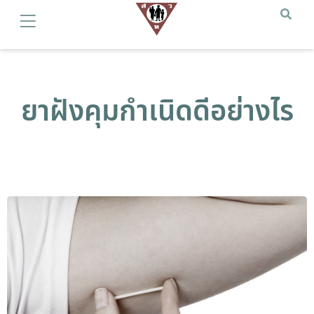
ยาฝังคุมกำเนิดดีอย่างไร