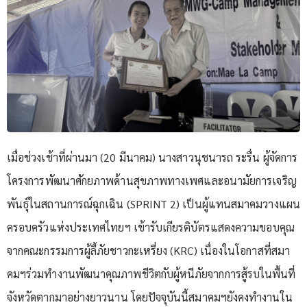
เมื่อช่วงเช้าที่ผ่านมา (20 มีนาคม) นางสาวนุชนารถ ระรื่น ผู้จัดการ
โครงการพัฒนาศักยภาพด้านสุขภาพทางเพศและอนามัยการเจริญ
พันธุ์ในสถานการณ์ฉุกเฉิน (SPRINT 2) เป็นผู้แทนสมาคมวางแผน
ครอบครัวแห่งประเทศไทยฯ เข้ารับเกียรติบัตรแสดงความขอบคุณ
จากคณะกรรมการผู้ลี้ภัยชาวกะเหรี่ยง (KRC) เนื่องในโอกาสที่สมา
คมฯร่วมทำงานพัฒนาคุณภาพชีวิตกับผู้หนีภัยจากการสู้รบในพื้นที่
จังหวัดตากมาอย่างยาวนาน โดยปัจจุบันนี้สมาคมฯยังคงทำงานใน