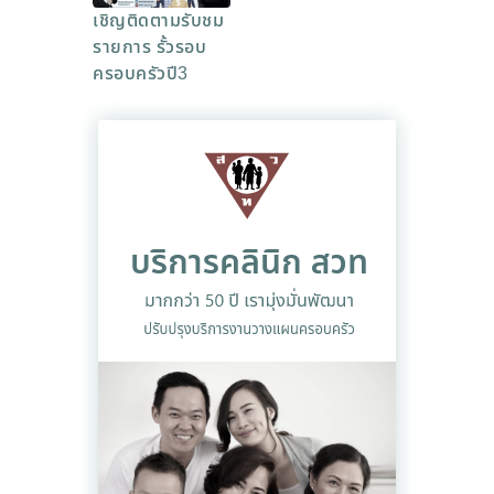
เชิญติดตามรับชม
รายการ รั้วรอบ
ครอบครัวปี3