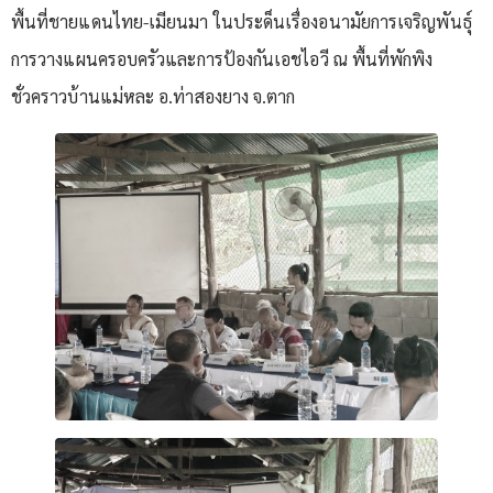
พื้นที่ชายแดนไทย-เมียนมา ในประด็นเรื่องอนามัยการเจริญพันธุ์
การวางแผนครอบครัวและการป้องกันเอชไอวี ณ พื้นที่พักพิง
ชั่วคราวบ้านแม่หละ อ.ท่าสองยาง จ.ตาก