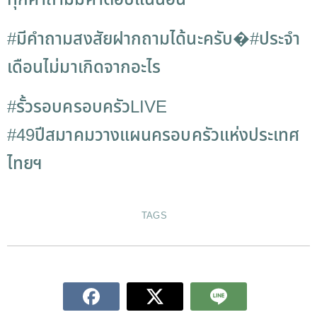
ทุกคำถามมีคำตอบแน่นอน
#
มีคำถามสงสัยฝากถามได้นะครับ
�
#
ประจำ
เดือนไม่มาเกิดจากอะไร
#รั้วรอบครอบครัวLIVE
#
49ปีสมาคมวางแผนครอบครัวแห่งประเทศ
ไทยฯ
TAGS