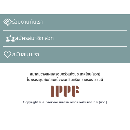
ร่วมงานกับเรา
สมัครสมาชิก สวท
สนับสนุนเรา
สมาคมวางแผนครอบครัวแห่งประเทศไทย(สวท)
ในพระราชูปถัมภ์สมเด็จพระศรีนครินทราบรมราชชนนี
Copyright © สมาคมวางแผนครอบครัวแห่งประเทศไทย (สวท)