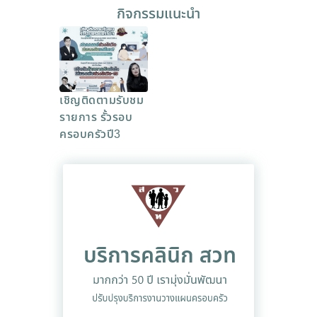
กิจกรรมแนะนำ
เชิญติดตามรับชม
รายการ รั้วรอบ
ครอบครัวปี3