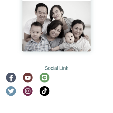
Social Link