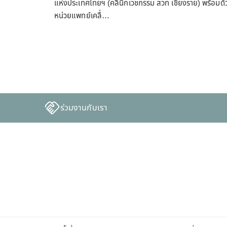
แห่งประเทศไทยฯ (คลินิกเวชกรรม สวท เชียงราย) พร้อมด้
หน่วยแพทย์เคลื่…
ร่วมงานกับเรา