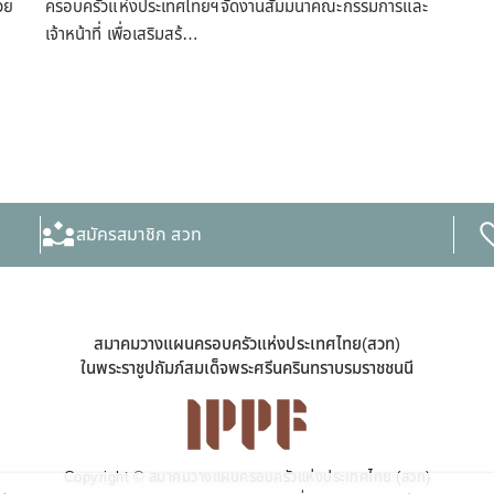
วย
ครอบครัวแห่งประเทศไทยฯจัดงานสัมมนาคณะกรรมการและ
เจ้าหน้าที่ เพื่อเสริมสร้…
สมัครสมาชิก สวท
สมาคมวางแผนครอบครัวแห่งประเทศไทย(สวท)
ในพระราชูปถัมภ์สมเด็จพระศรีนครินทราบรมราชชนนี
Copyright © สมาคมวางแผนครอบครัวแห่งประเทศไทย (สวท)