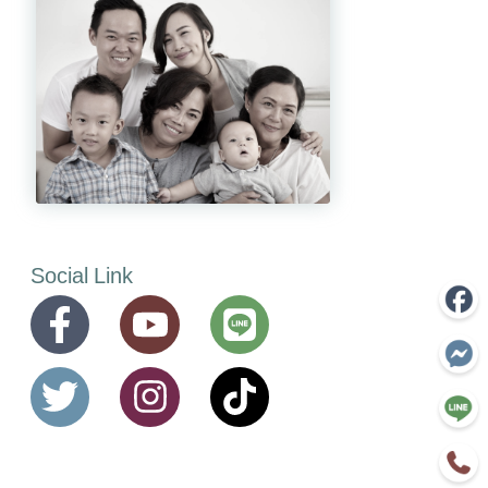
Social Link