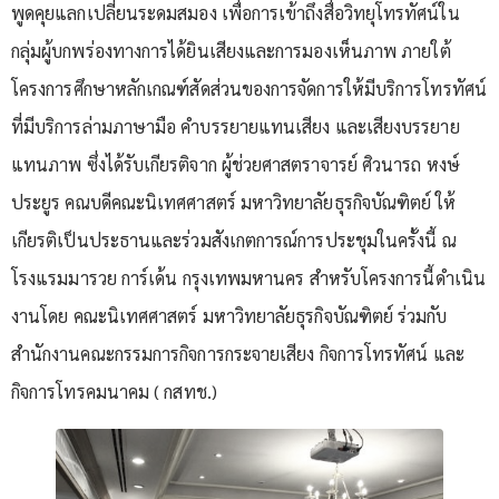
พูดคุยแลกเปลี่ยนระดมสมอง เพื่อการเข้าถึงสื่อวิทยุโทรทัศน์ใน
กลุ่มผู้บกพร่องทางการได้ยินเสียงและการมองเห็นภาพ ภายใต้
โครงการศึกษาหลักเกณฑ์สัดส่วนของการจัดการให้มีบริการโทรทัศน์
ที่มีบริการล่ามภาษามือ คำบรรยายแทนเสียง และเสียงบรรยาย
แทนภาพ ซึ่งได้รับเกียรติจาก ผู้ช่วยศาสตราจารย์ ศิวนารถ หงษ์
ประยูร คณบดีคณะนิเทศศาสตร์ มหาวิทยาลัยธุรกิจบัณฑิตย์ ให้
เกียรติเป็นประธานและร่วมสังเกตการณ์การประชุมในครั้งนี้ ณ
โรงแรมมารวย การ์เด้น กรุงเทพมหานคร สำหรับโครงการนี้ดำเนิน
งานโดย คณะนิเทศศาสตร์ มหาวิทยาลัยธุรกิจบัณฑิตย์ ร่วมกับ
สำนักงานคณะกรรมการกิจการกระจายเสียง กิจการโทรทัศน์ และ
กิจการโทรคมนาคม ( กสทช.)