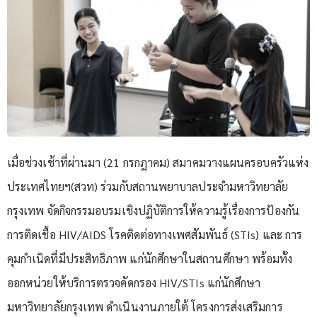
เมื่อช่วงเช้าที่ผ่านมา (21 กรกฎาคม) สมาคมวางแผนครอบครัวแห่ง
ประเทศไทยฯ(สวท) ร่วมกับสถานพยาบาลประจำมหาวิทยาลัย
กรุงเทพ จัดกิจกรรมอบรมเชิงปฏิบัติการให้ความรู้เรื่องการป้องกัน
การติดเชื้อ HIV/AIDS โรคติดต่อทางเพศสัมพันธ์ (STIs) และ การ
คุมกำเนิดที่มีประสิทธิภาพ แก่นักศึกษาในสถานศึกษา พร้อมทั้ง
ออกหน่วยให้บริการตรวจคัดกรอง HIV/STIs แก่นักศึกษา
มหาวิทยาลัยกรุงเทพ ดำเนินงานภายใต้ โครงการส่งเสริมการ