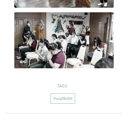
TAGS
ทำบุญปีใหม่68