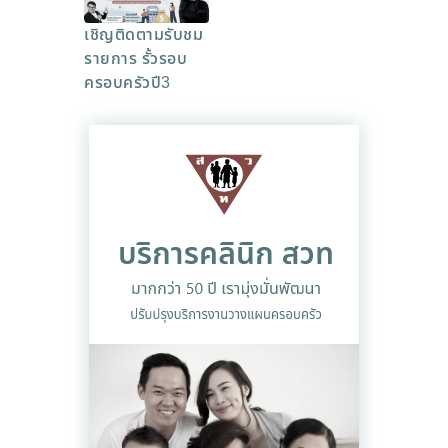
เชิญติดตามรับชม
รายการ รั้วรอบ
ครอบครัวปี3