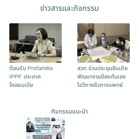
ข่าวสารและกิจกรรม
ต้อนรับ Profamilia
สวท ร่วมประชุมอินเดีย
IPPF ประเทศ
พัฒนางานป้องกันเอช
โคลอมเบีย
ไอวีทางชีวการแพทย์
กิจกรรมแนะนำ