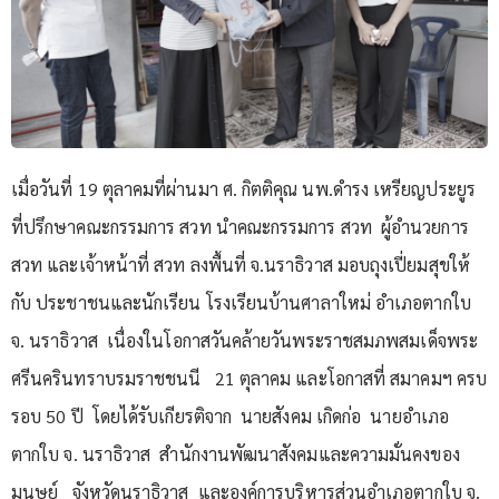
เมื่อวันที่ 19 ตุลาคมที่ผ่านมา ศ. กิตติคุณ นพ.ดำรง เหรียญประยูร
ที่ปรึกษาคณะกรรมการ สวท นำคณะกรรมการ สวท ผู้อำนวยการ
สวท และเจ้าหน้าที่ สวท ลงพื้นที่ จ.นราธิวาส มอบถุงเปี่ยมสุขให้
กับ ประชาชนและนักเรียน โรงเรียนบ้านศาลาใหม่ อำเภอตากใบ
จ. นราธิวาส เนื่องในโอกาสวันคล้ายวันพระราชสมภพสมเด็จพระ
ศรีนครินทราบรมราชชนนี 21 ตุลาคม และโอกาสที่ สมาคมฯ ครบ
รอบ 50 ปี โดยได้รับเกียรติจาก นายสังคม เกิดก่อ นายอำเภอ
ตากใบ จ. นราธิวาส สำนักงานพัฒนาสังคมและความมั่นคงของ
มนุษย์ จังหวัดนราธิวาส และองค์การบริหารส่วนอำเภอตากใบ จ.