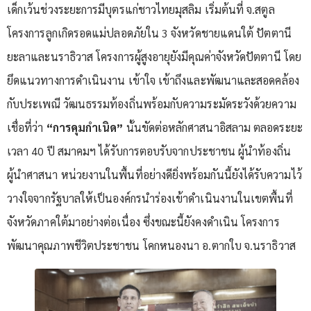
เด็กเว้นช่วงระยะการมีบุตรแก่ชาวไทยมุสลิม เริ่มต้นที่ จ.สตูล
โครงการลูกเกิดรอดแม่ปลอดภัยใน 3 จังหวัดชายแดนใต้ ปัตตานี
ยะลาและนราธิวาส โครงการผู้สูงอายุยังมีคุณค่าจังหวัดปัตตานี โดย
ยึดแนวทางการดำเนินงาน เข้าใจ เข้าถึงและพัฒนาและสอดคล้อง
กับประเพณี วัฒนธรรมท้องถิ่นพร้อมกับความระมัดระวังด้วยความ
เชื่อที่ว่า
“การคุมกำเนิด”
นั้นขัดต่อหลักศาสนาอิสลาม ตลอดระยะ
เวลา 40 ปี สมาคมฯ ได้รับการตอบรับจากประชาชน ผู้นำท้องถิ่น
ผู้นำศาสนา หน่วยงานในพื้นที่อย่างดียิ่งพร้อมกันนี้ยังได้รับความไว้
วางใจจากรัฐบาลให้เป็นองค์กรนำร่องเข้าดำเนินงานในเขตพื้นที่
จังหวัดภาคใต้มาอย่างต่อเนื่อง ซึ่งขณะนี้ยังคงดำเนิน โครงการ
พัฒนาคุณภาพชีวิตประชาชน โคกหนองนา อ.ตากใบ จ.นราธิวาส