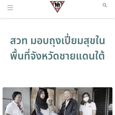
สวท มอบถุงเปี่ยมสุขใน
พื้นที่จังหวัดชายแดนใต้