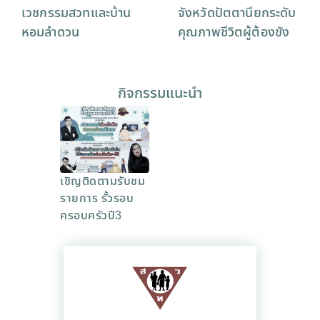
เวชกรรมสวทและบ้าน
จังหวัดปัตตานียกระดับ
หอมลำดวน
คุณภาพชีวิตผู้ต้องขัง
กิจกรรมแนะนำ
เชิญติดตามรับชม
รายการ รั้วรอบ
ครอบครัวปี3