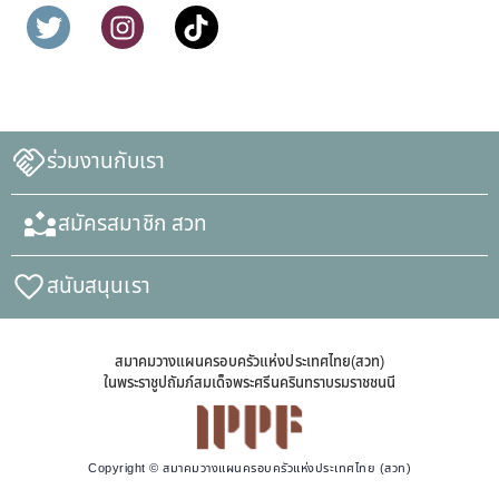
ร่วมงานกับเรา
สมัครสมาชิก สวท
สนับสนุนเรา
สมาคมวางแผนครอบครัวแห่งประเทศไทย(สวท)
ในพระราชูปถัมภ์สมเด็จพระศรีนครินทราบรมราชชนนี
Copyright © สมาคมวางแผนครอบครัวแห่งประเทศไทย (สวท)