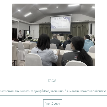
TAGS
พทางเพศและอนามัยการเจริญพันธุ์ที่สำคัญของชุมชนที่ได้รับผลกระทบจากความขัดแย้งบริเ
ไทย-เมียนมา