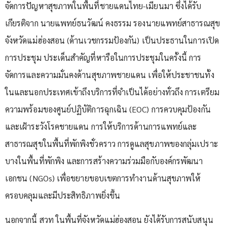
จัดการปัญหาสุขภาพในพื้นที่ชายแดนไทย-เมียนมา ซึ่งได้รับ
เกียรติจาก นายแพทย์ธนวัฒน์ คงธรรม รองนายแพทย์สาธารณสุข
จังหวัดแม่ฮ่องสอน (ด้านเวชกรรมป้องกัน) เป็นประธานในการเปิด
การประชุม ประเด็นสำคัญที่หารือในการประชุมในครั้งนี้ การ
จัดการและความมั่นคงด้านสุขภาพชายแดน เพื่อให้ประชาชนทั้ง
ในและนอกประเทศเข้าถึงบริการที่จำเป็นได้อย่างทั่วถึง การเตรียม
ความพร้อมของศูนย์ปฏิบัติการฉุกเฉิน (EOC) การควบคุมป้องกัน
และเฝ้าระวังโรคชายแดน การให้บริการด้านการแพทย์และ
สาธารณสุขในพื้นที่พักพิงชั่วคราว การดูแลสุขภาพของกลุ่มเปราะ
บางในพื้นที่พักพิง และการสร้างความร่วมมือกับองค์กรพัฒนา
เอกชน (NGOs) เพื่อขยายขอบเขตการทำงานด้านสุขภาพให้
ครอบคลุมและมีประสิทธิภาพยิ่งขึ้น
นอกจากนี้ สวท ในพื้นที่จังหวัดแม่ฮ่องสอน ยังได้รับการสนับสนุน