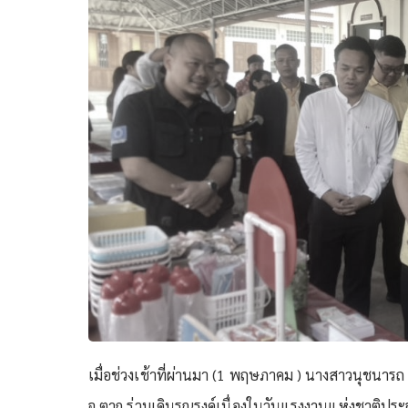
เมื่อช่วงเช้าที่ผ่านมา (1 พฤษภาคม ) นางสาวนุชนาร
จ.ตาก ร่วมเดินรณรงค์เนื่องในวันแรงงานแห่งชาติปร