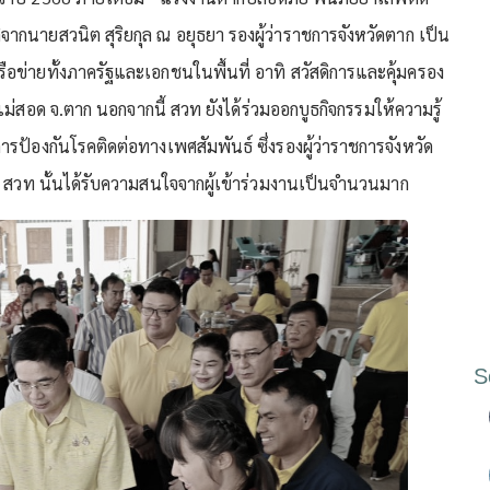
ติจากนายสวนิต สุริยกุล ณ อยุธยา รองผู้ว่าราชการจังหวัดตาก เป็น
ข่ายทั้งภาครัฐและเอกชนในพื้นที่ อาทิ สวัสดิการและคุ้มครอง
สอด จ.ตาก นอกจากนี้ สวท ยังได้ร่วมออกบูธกิจกรรมให้ความรู้
ป้องกันโรคติดต่อทางเพศสัมพันธ์ ซึ่งรองผู้ว่าราชการจังหวัด
ง สวท นั้นได้รับความสนใจจากผู้เข้าร่วมงานเป็นจำนวนมาก
S