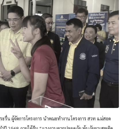
ถ ระรื่น ผู้จัดการโครงการ นำคณะทำงานโครงการ สวท แม่สอด
ะจำปี 2568 ภายใต้ธีม “แรงงานตากปลอดภัย พ้นภัยยาเสพติด