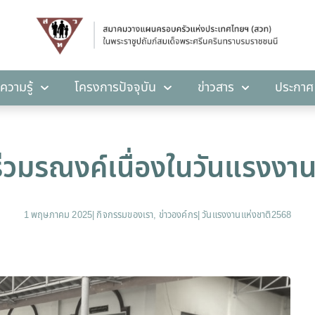
คลังความรู้
โครงการปัจจุบัน
ข่าวสาร
ปร
ความรู้
โครงการปัจจุบัน
ข่าวสาร
ประกาศ
่วมรณงค์เนื่องในวันแรงงา
1 พฤษภาคม 2025
|
กิจกรรมของเรา
,
ข่าวองค์กร
|
วันแรงงานแห่งชาติ2568