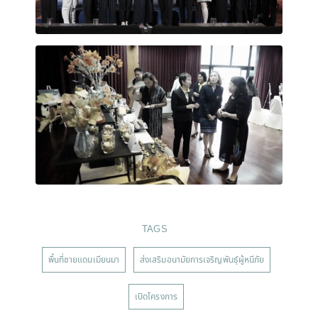
TAGS
พื้นที่ชายแดนเมียนมา
ส่งเสริมอนามัยการเจริญพันธุ์ผู้หนีภัย
เปิดโครงการ