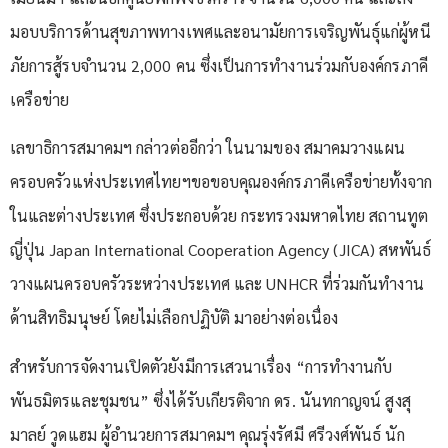
มอบบริการด้านสุขภาพทางเพศและอนามัยการเจริญพันธุ์แก่ผู้หนี
ภัยการสู้รบจำนวน 2,000 คน ซึ่งเป็นการทำงานร่วมกับองค์กรภาคี
เครือข่าย
เลขาธิการสมาคมฯ กล่าวต่ออีกว่า ในนามของ สมาคมวางแผน
ครอบครัวแห่งประเทศไทยฯขอขอบคุณองค์กรภาคีเครือข่ายทั้งจาก
ในและต่างประเทศ ซึ่งประกอบด้วย กระทรวงมหาดไทย สถานทูต
ญี่ปุ่น Japan International Cooperation Agency (JICA) สหพันธ์
วางแผนครอบครัวระหว่างประเทศ และ UNHCR ที่ร่วมกันทำงาน
ด้านสิทธิมนุษย์ โดยไม่เลือกปฏิบัติ มาอย่างต่อเนื่อง
สำหรับการจัดงานเปิดตัวยังมีการเสวนาเรื่อง “การทำงานกับ
พันธมิตรและชุมชน” ซึ่งได้รับเกียรติจาก ดร. นันทกาญจน์ สูงสุ
มาลย์ วูดแฮม ผู้อำนวยการสมาคมฯ คุณรุ่งรัศมี ศรีวงศ์พันธ์ นัก