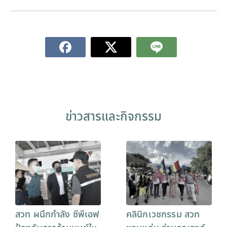
ข่าวสารและกิจกรรม
สวท ผนึกกำลัง ซีพีเอฟ
คลินิกเวชกรรม สวท