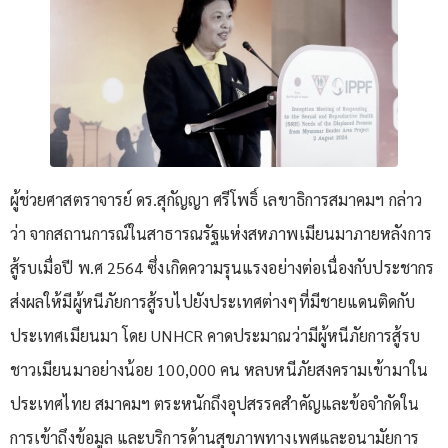
ผู้ช่วยศาสตราจารย์ ดร.สุกัญญา ศรีโพธิ์ เลขาธิการสมาคมฯ กล่าว
ว่า จากสถานการณ์ในสาธารณรัฐแห่งสหภาพเมียนมาภายหลังการ
สู้รบเมื่อปี พ.ศ 2564 ซึ่งเกิดความรุนแรงอย่างต่อเนื่องกับประชากร
ส่งผลให้มีผู้หนีภัยการสู้รบไปยังประเทศต่างๆที่มีชายแดนติดกับ
ประเทศเมียนมา โดย UNHCR คาดประมาณว่ามีผู้หนีภัยการสู้รบ
ชาวเมียนมาอย่างน้อย 100,000 คน หลบหนีภัยสงครามเข้ามาใน
ประเทศไทย สมาคมฯ ตระหนักถึงอุปสรรคสำคัญและข้อจำกัดใน
การเข้าถึงข้อมูล และบริการด้านสุขภาพทางเพศและอนามัยการ