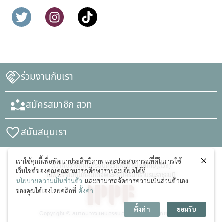
ร่วมงานกับเรา
สมัครสมาชิก สวท
สนับสนุนเรา
เราใช้คุกกี้เพื่อพัฒนาประสิทธิภาพ และประสบการณ์ที่ดีในการใช้
สมาคมวางแผนครอบครัวแห่งประเทศไทย(สวท)
เว็บไซต์ของคุณ คุณสามารถศึกษารายละเอียดได้ที่
ในพระราชูปถัมภ์สมเด็จพระศรีนครินทราบรมราชชนนี
นโยบายความเป็นส่วนตัว
และสามารถจัดการความเป็นส่วนตัวเอง
ของคุณได้เองโดยคลิกที่
ตั้งค่า
ตั้งค่า
ยอมรับ
Copyright © สมาคมวางแผนครอบครัวแห่งประเทศไทย (สวท)