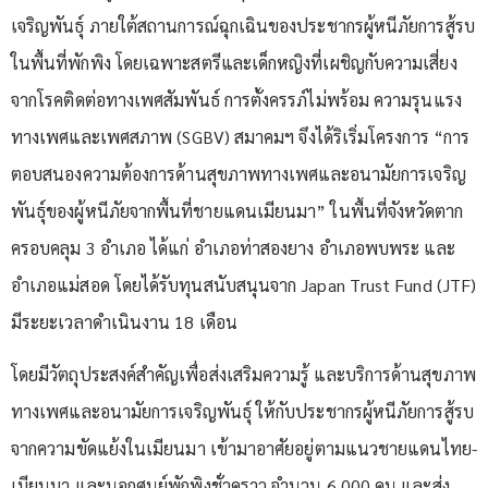
เจริญพันธุ์ ภายใต้สถานการณ์ฉุกเฉินของประชากรผู้หนีภัยการสู้รบ
ในพื้นที่พักพิง โดยเฉพาะสตรีและเด็กหญิงที่เผชิญกับความเสี่ยง
จากโรคติดต่อทางเพศสัมพันธ์ การตั้งครรภ์ไม่พร้อม ความรุนแรง
ทางเพศและเพศสภาพ (SGBV) สมาคมฯ จึงได้ริเริ่มโครงการ “การ
ตอบสนองความต้องการด้านสุขภาพทางเพศและอนามัยการเจริญ
พันธุ์ของผู้หนีภัยจากพื้นที่ชายแดนเมียนมา” ในพื้นที่จังหวัดตาก
ครอบคลุม 3 อำเภอ ได้แก่ อำเภอท่าสองยาง อำเภอพบพระ และ
อำเภอแม่สอด โดยได้รับทุนสนับสนุนจาก Japan Trust Fund (JTF)
มีระยะเวลาดำเนินงาน 18 เดือน
โดยมีวัตถุประสงค์สำคัญเพื่อส่งเสริมความรู้ และบริการด้านสุขภาพ
ทางเพศและอนามัยการเจริญพันธุ์ ให้กับประชากรผู้หนีภัยการสู้รบ
จากความขัดแย้งในเมียนมา เข้ามาอาศัยอยู่ตามแนวชายแดนไทย-
เมียนมา และนอกศูนย์พักพิงชั่วคราว จำนวน 6,000 คน และส่ง