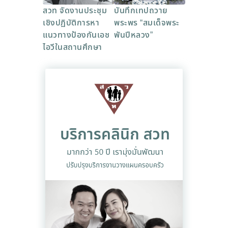
สวท จัดงานประชุม
บันทึกเทปถวาย
เชิงปฏิบัติการหา
พระพร “สมเด็จพระ
แนวทางป้องกันเอช
พันปีหลวง”
ไอวีในสถานศึกษา