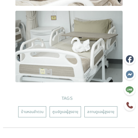
TAGS
บ้านหอมลำดวน
ศูนย์ดูแลผู้สูงอายุ
สถานดูแลผู้สูงอายุ