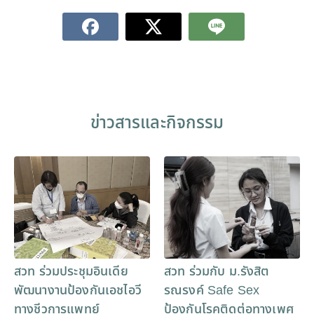
ข่าวสารและกิจกรรม
สวท ร่วมประชุมอินเดีย
สวท ร่วมกับ ม.รังสิต
พัฒนางานป้องกันเอชไอวี
รณรงค์ Safe Sex
ทางชีวการแพทย์
ป้องกันโรคติดต่อทางเพศ