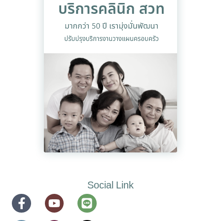
Social Link