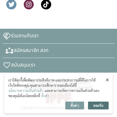
ร่วมงานกับเรา
สมัครสมาชิก สวท
สนับสนุนเรา
เราใช้คุกกี้เพื่อพัฒนาประสิทธิภาพ และประสบการณ์ที่ดีในการใช้
สมาคมวางแผนครอบครัวแห่งประเทศไทย(สวท)
เว็บไซต์ของคุณ คุณสามารถศึกษารายละเอียดได้ที่
ในพระราชูปถัมภ์สมเด็จพระศรีนครินทราบรมราชชนนี
นโยบายความเป็นส่วนตัว
และสามารถจัดการความเป็นส่วนตัวเอง
ของคุณได้เองโดยคลิกที่
ตั้งค่า
ตั้งค่า
ยอมรับ
Copyright © สมาคมวางแผนครอบครัวแห่งประเทศไทย (สวท)