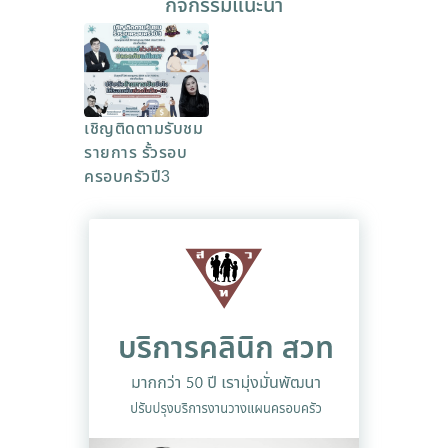
กิจกรรมแนะนำ
เชิญติดตามรับชม
รายการ รั้วรอบ
ครอบครัวปี3