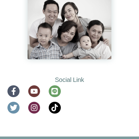
Social Link