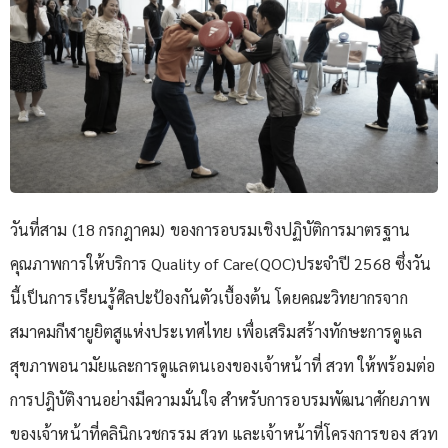
วันที่สาม (18 กรกฎาคม) ของการอบรมเชิงปฏิบัติการมาตรฐาน
คุณภาพการให้บริการ Quality of Care(QOC)ประจำปี 2568 ซึ่งวัน
นี้เป็นการเรียนรู้ศิลปะป้องกันตัวเบื้องต้น โดยคณะวิทยากรจาก
สมาคมกีฬายูยิตสูแห่งประเทศไทย เพื่อเสริมสร้างทักษะการดูแล
สุขภาพอนามัยและการดูแลตนเองของเจ้าหน้าที่ สวท ให้พร้อมต่อ
การปฎิบัติงานอย่างมีความมั่นใจ สำหรับการอบรมพัฒนาศักยภาพ
ของเจ้าหน้าที่คลินิกเวชกรรม สวท และเจ้าหน้าที่โครงการของ สวท