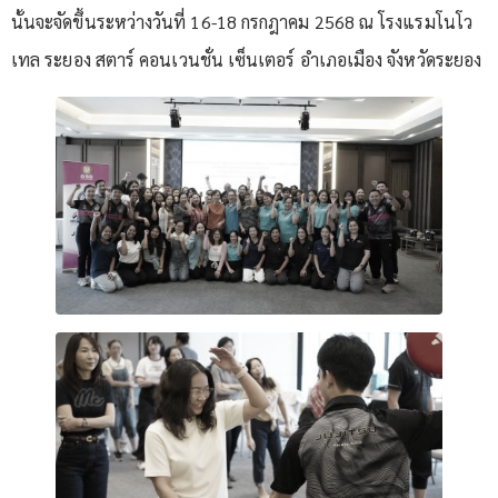
นั้นจะจัดขึ้นระหว่างวันที่ 16-18 กรกฎาคม 2568 ณ โรงแรมโนโว
เทล ระยอง สตาร์ คอนเวนชั่น เซ็นเตอร์ อำเภอเมือง จังหวัดระยอง