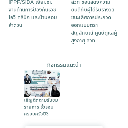
IPPF/SIDA เยี่ยมชม
สวท ขอแสดงความ
งานด้านการป้องกันเอช
ยินดีกับผู้ได้รับรางวัล
ไอวี คลินิก และบ้านหอม
ชนะเลิศการประกวด
ลำดวน
ออกแบบตรา
สัญลักษณ์ ศูนย์ดูแลผู้
สูงอายุ สวท
กิจกรรมแนะนำ
เชิญติดตามรับชม
รายการ รั้วรอบ
ครอบครัวปี3