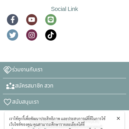
Social Link
ร่วมงานกับเรา
สมัครสมาชิก สวท
สนับสนุนเรา
เราใช้คุกกี้เพื่อพัฒนาประสิทธิภาพ และประสบการณ์ที่ดีในการใช้
สมาคมวางแผนครอบครัวแห่งประเทศไทย(สวท)
เว็บไซต์ของคุณ คุณสามารถศึกษารายละเอียดได้ที่
ในพระราชูปถัมภ์สมเด็จพระศรีนครินทราบรมราชชนนี