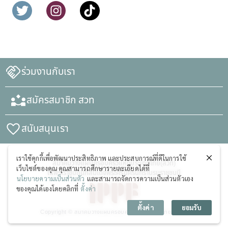
ร่วมงานกับเรา
สมัครสมาชิก สวท
สนับสนุนเรา
เราใช้คุกกี้เพื่อพัฒนาประสิทธิภาพ และประสบการณ์ที่ดีในการใช้
สมาคมวางแผนครอบครัวแห่งประเทศไทย(สวท)
เว็บไซต์ของคุณ คุณสามารถศึกษารายละเอียดได้ที่
ในพระราชูปถัมภ์สมเด็จพระศรีนครินทราบรมราชชนนี
นโยบายความเป็นส่วนตัว
และสามารถจัดการความเป็นส่วนตัวเอง
ของคุณได้เองโดยคลิกที่
ตั้งค่า
ตั้งค่า
ยอมรับ
Copyright © สมาคมวางแผนครอบครัวแห่งประเทศไทย (สวท)