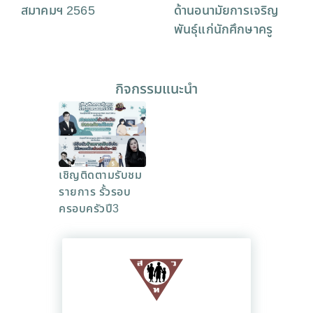
สมาคมฯ 2565
ด้านอนามัยการเจริญ
พันธุ์แก่นักศึกษาครู
กิจกรรมแนะนำ
เชิญติดตามรับชม
รายการ รั้วรอบ
ครอบครัวปี3