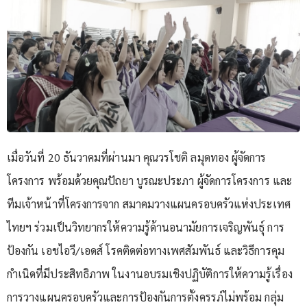
เมื่อวันที่ 20 ธันวาคมที่ผ่านมา คุณวรโชติ ลมุดทอง ผู้จัดการ
โครงการ พร้อมด้วยคุณปัถยา บูรณะประภา ผู้จัดการโครงการ และ
ทีมเจ้าหน้าที่โครงการจาก สมาคมวางแผนครอบครัวแห่งประเทศ
ไทยฯ ร่วมเป็นวิทยากรให้ความรู้ด้านอนามัยการเจริญพันธุ์ การ
ป้องกัน เอชไอวี/เอดส์ โรคติดต่อทางเพศสัมพันธ์ และวิธีการคุม
กำเนิดที่มีประสิทธิภาพ ในงานอบรมเชิงปฏิบัติการให้ความรู้เรื่อง
การวางแผนครอบครัวและการป้องกันการตั้งครรภ์ไม่พร้อม กลุ่ม