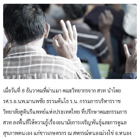
เมื่อวันที่ 8 ธันวาคมที่ผ่านมา คณะวิทยากรจาก สวท นำโดย
รศ.ร.อ.นพ.มานพชัย ธรรมคันโธ ร.น. กรรมการบริหารราช
วิทยาลัยสูตินรีแพทย์แห่งประเทศไทย ที่ปรึกษาคณะกรรมการ
สวท ลงพื้นที่ให้ความรู้เรื่องอนามัยการเจริญพันธุ์และการดูแล
สุขภาพตนเอง แก่ชาวเกษตรกร ณ สหกรณ์หนองม่วงไข่ อ.หนอง