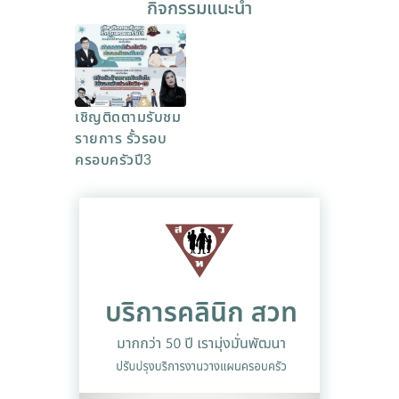
กิจกรรมแนะนำ
เชิญติดตามรับชม
รายการ รั้วรอบ
ครอบครัวปี3