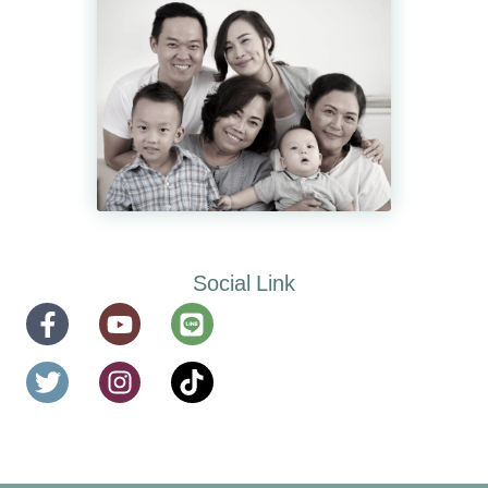
Social Link