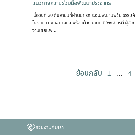
แนวทางความร่วมมือพัฒนาประชากร
เมื่อวันที่ 30 กันยายนที่ผ่านมา รศ.ร.อ.นพ.มานพชัย ธรรมค
โธ ร.น. นายกสมาคมฯ พร้อมด้วย คุณปนัฐพงศ์ นรดี ผู้จัด
งานเผยแพ…
ย้อนกลับ
1
…
4
ร่วมงานกับเรา