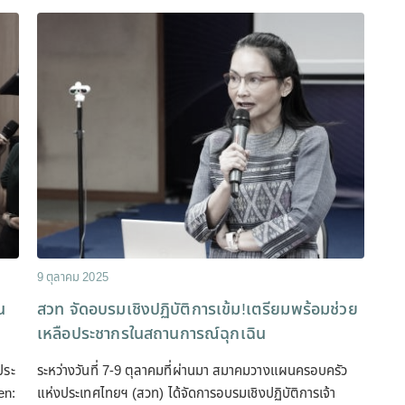
9 ตุลาคม 2025
น
สวท จัดอบรมเชิงปฏิบัติการเข้ม!เตรียมพร้อมช่วย
เหลือประชากรในสถานการณ์ฉุกเฉิน
ประ
ระหว่างวันที่ 7-9 ตุลาคมที่ผ่านมา สมาคมวางแผนครอบครัว
en:
แห่งประเทศไทยฯ (สวท) ได้จัดการอบรมเชิงปฏิบัติการเจ้า