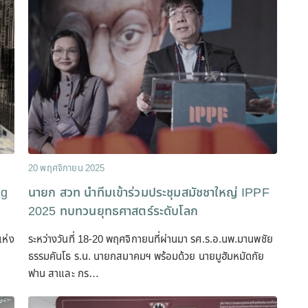
20 พฤศจิกายน 2025
ng
นายก สวท นำทีมเข้าร่วมประชุมสมัชชาใหญ่ IPPF
2025 ทบทวนยุทธศาสตร์ระดับโลก
แห่ง
ระหว่างวันที่ 18-20 พฤศจิกายนที่ผ่านมา รศ.ร.อ.นพ.มานพชัย
ธรรมคันโธ ร.น. นายกสมาคมฯ พร้อมด้วย นายมูฮัมหมัดกัย
ฟาน สาและ กร…