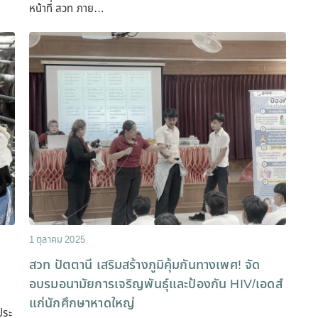
หน้าที่ สวท ภาย…
1 ตุลาคม 2025
สวท ปัตตานี เสริมสร้างภูมิคุ้มกันทางเพศ! จัด
อบรมอนามัยการเจริญพันธุ์และป้องกัน HIV/เอดส์
แก่นักศึกษาหาดใหญ่
ประ