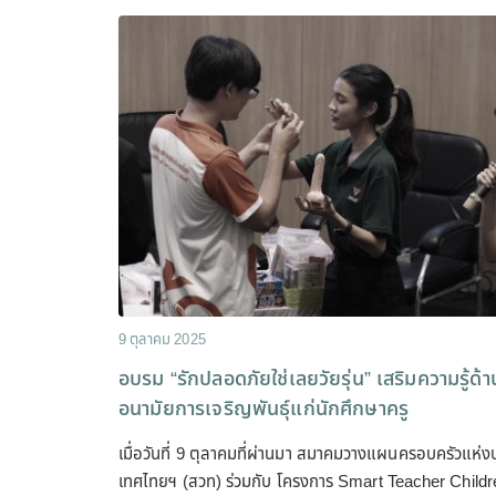
9 ตุลาคม 2025
อบรม “รักปลอดภัยใช่เลยวัยรุ่น” เสริมความรู้ด้า
อนามัยการเจริญพันธุ์แก่นักศึกษาครู
เมื่อวันที่ 9 ตุลาคมที่ผ่านมา สมาคมวางแผนครอบครัวแห่ง
เทศไทยฯ (สวท) ร่วมกับ โครงการ Smart Teacher Childr