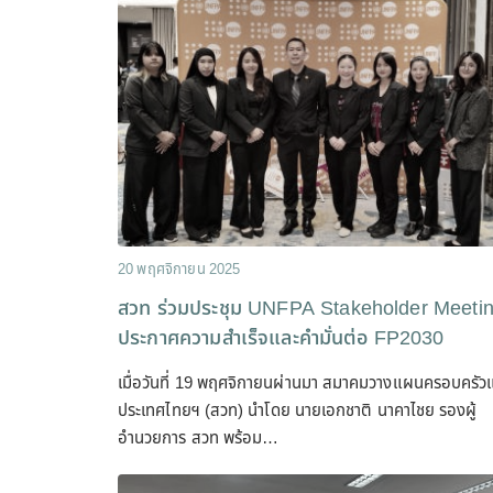
20 พฤศจิกายน 2025
สวท ร่วมประชุม UNFPA Stakeholder Meeti
ประกาศความสำเร็จและคำมั่นต่อ FP2030
เมื่อวันที่ 19 พฤศจิกายนผ่านมา สมาคมวางแผนครอบครัว
ประเทศไทยฯ (สวท) นำโดย นายเอกชาติ นาคาไชย รองผู้
อำนวยการ สวท พร้อม…