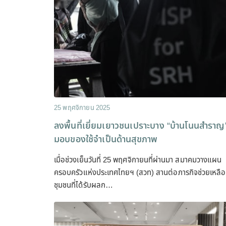
25 พฤศจิกายน 2025
ลงพื้นที่เยี่ยมเยาวชนเปราะบาง “บ้านโนนสำราญ
มอบของใช้จำเป็นด้านสุขภาพ
เมื่อช่วงเย็นวันที่ 25 พฤศจิกายนที่ผ่านมา สมาคมวางแผน
ครอบครัวแห่งประเทศไทยฯ (สวท) สานต่อภารกิจช่วยเหลือ
ชุมชนที่ได้รับผลก…