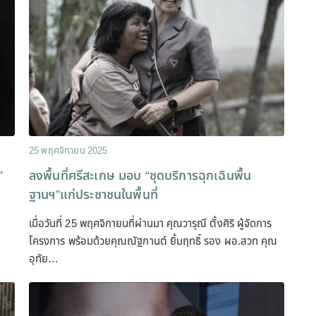
25 พฤศจิกายน 2025
”
ลงพื้นที่ศรีสะเกษ มอบ “ชุดบริการฉุกเฉินพื้น
ฐานฯ”แก่ประชาชนในพื้นที่
เมื่อวันที่ 25 พฤศจิกายนที่ผ่านมา คุณวารุณี ตั้งศิริ ผู้จัดการ
โครงการ พร้อมด้วยคุณณัฐกานต์ ยิ้มฤทธิ์ รอง ผอ.สวท คุณ
อุทัย…