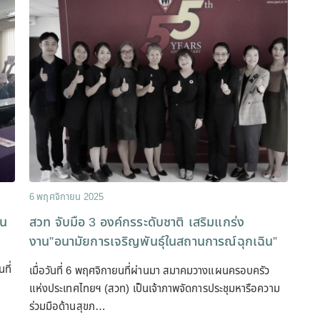
6 พฤศจิกายน 2025
ชน
สวท จับมือ 3 องค์กรระดับชาติ เสริมแกร่ง
งาน”อนามัยการเจริญพันธุ์ในสถานการณ์ฉุกเฉิน”
ที่
เมื่อวันที่ 6 พฤศจิกายนที่ผ่านมา สมาคมวางแผนครอบครัว
แห่งประเทศไทยฯ (สวท) เป็นเจ้าภาพจัดการประชุมหารือความ
ร่วมมือด้านสุขภ…