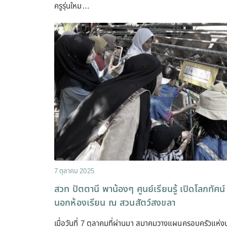
ครูรุ่นใหม…
7 ตุลาคม 2025
สวท ปัตตานี พาน้องๆ ศูนย์เรียนรู้ เปิดโลกทัศน์
นอกห้องเรียน ณ สวนสัตว์สงขลา
เมื่อวันที่ 7 ตุลาคมที่ผ่านมา สมาคมวางแผนครอบครัวแห่ง