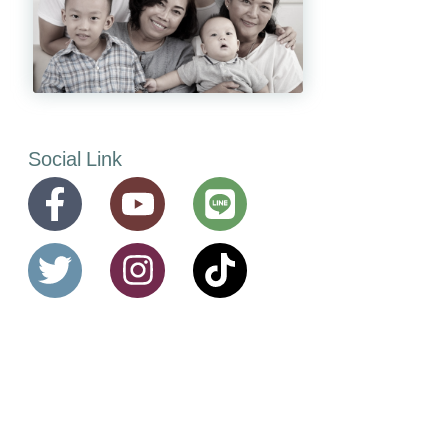
Social Link