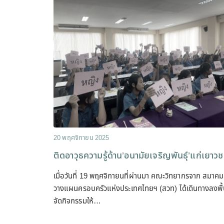
20 พฤศจิกายน 2025
ติดอาวุธความรู้ด้าน’อนามัยเจริญพันธุ์’แก่เยาว
เมื่อวันที่ 19 พฤศจิกายนที่ผ่านมา คณะวิทยากรจาก สมาคม
วางแผนครอบครัวแห่งประเทศไทยฯ (สวท) ได้เดินทางลงพื้น
จัดกิจกรรมให้…