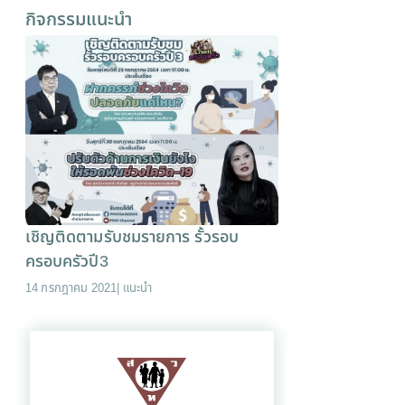
กิจกรรมแนะนำ
เชิญติดตามรับชมรายการ รั้วรอบ
ครอบครัวปี3
14 กรกฎาคม 2021
|
แนะนำ