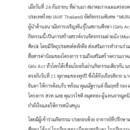
เมื่อวันที่ 24 กันยายน ที่ผ่านมา สมาคมวางแผนครอบคร
ประเทศไทย (AHF Thailand) จัดกิจกรรมพิเศษ “MU
ผู้นำด้านอนามัยการเจริญพันธุ์ในสถานศึกษา (Girls 
กิจกรรมนี้เป็นการสร้างสรรค์งานจิตรกรรมฝาผนัง (Mural
ศิลปะ โดยมีวัตถุประสงค์หลักคือ ส่งเสริมการทำงานร่
สื่อสารค่านิยมของโครงการ รวมถึงเสริมสร้างความภา
Girls Act ทั่วโลกได้เชื่อมโยงกันผ่านกิจกรรมเดียวกัน แล
ตรงกับวันที่ 11 ตุลาคมของทุกปี ซึ่งได้รับเกียรติจาก
จินดา ให้การต้อนรับ พร้อม คุณณัฐกานต์ ยิ้มฤทธิ์ รอ
โครงการ สวท และ คุณวรโชติ ลมุดทอง ผู้แทนจากมูลนิธ
กำลังใจและให้การสนับสนุน
โดยมีผู้เข้าร่วมกิจกรรม ประกอบด้วย อาจารย์ที่ปร
ศึกษา ได้แก่ โรงเรียนดอนเมืองจาตุรจินดา โรงเรียน