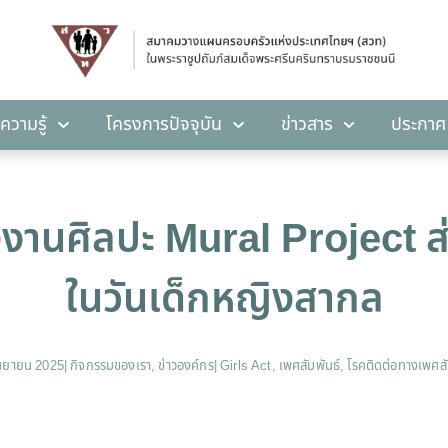
คลังความรู้
โครงการปัจจุบัน
ข่าวสาร
ปร
ความรู้
โครงการปัจจุบัน
ข่าวสาร
ประกาศ
งงานศิลปะ Mural Project ส่
ในวันเด็กหญิงสากล
ันยายน 2025
|
กิจกรรมของเรา
,
ข่าวองค์กร
|
Girls Act
,
เพศสัมพันธ์
,
โรคติดต่อทางเพศสั