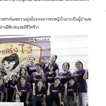
้างสรรค์และความมุ่งมั่นของเยาวชนหญิงในการเป็นผู้นำและ
่างมีศิลปะและมีชีวิตชีวา