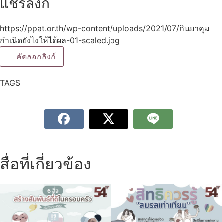
แชร์ลิงก์
https://ppat.or.th/wp-content/uploads/2021/07/กินยาคุม
กำเนิดยังไงให้ได้ผล-01-scaled.jpg
คัดลอกลิงก์
TAGS
สื่อที่เกี่ยวข้อง