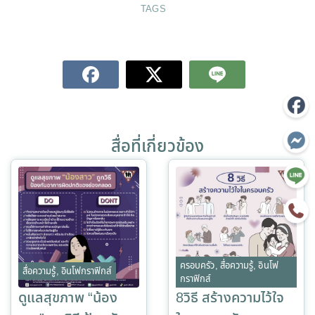
TAGS
สื่อที่เกี่ยวข้อง
ครอบครัว
,
สื่อความรู้
,
อินโฟ
สื่อความรู้
,
อินโฟกราฟิกส์
กราฟิกส์
ดูแลสุขภาพ “น้อง
8วิธี สร้างความไว้ใจ