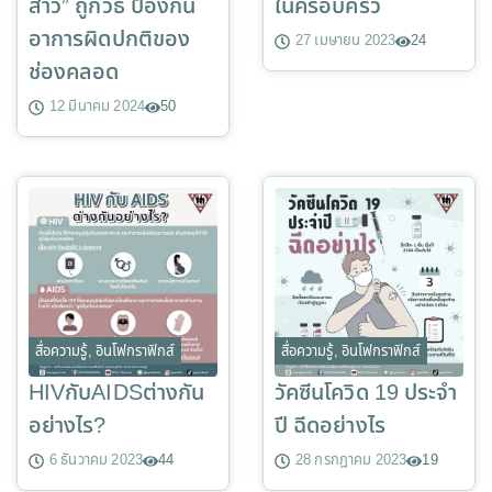
สาว” ถูกวิธี ป้องกัน
ในครอบครัว
อาการผิดปกติของ
27 เมษายน 2023
24
ช่องคลอด
12 มีนาคม 2024
50
สื่อความรู้
,
อินโฟกราฟิกส์
สื่อความรู้
,
อินโฟกราฟิกส์
HIVกับAIDSต่างกัน
วัคซีนโควิด 19 ประจำ
อย่างไร?
ปี ฉีดอย่างไร
6 ธันวาคม 2023
44
28 กรกฎาคม 2023
19