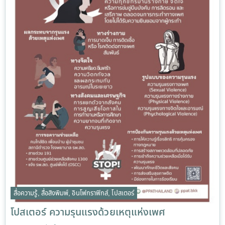
สื่อความรู้
,
สื่อสิงพิมพ์
,
อินโฟกราฟิกส์
,
โปสเตอร์
โปสเตอร์ ความรุนแรงด้วยเหตุแห่งเพศ