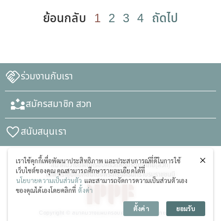
ย้อนกลับ
1
2
3
4
ถัดไป
ร่วมงานกับเรา
สมัครสมาชิก สวท
สนับสนุนเรา
เราใช้คุกกี้เพื่อพัฒนาประสิทธิภาพ และประสบการณ์ที่ดีในการใช้
สมาคมวางแผนครอบครัวแห่งประเทศไทย(สวท)
เว็บไซต์ของคุณ คุณสามารถศึกษารายละเอียดได้ที่
ในพระราชูปถัมภ์สมเด็จพระศรีนครินทราบรมราชชนนี
นโยบายความเป็นส่วนตัว
และสามารถจัดการความเป็นส่วนตัวเอง
ของคุณได้เองโดยคลิกที่
ตั้งค่า
ตั้งค่า
ยอมรับ
Copyright © สมาคมวางแผนครอบครัวแห่งประเทศไทย (สวท)