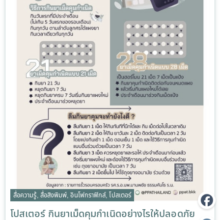
สื่อความรู้
,
สื่อสิงพิมพ์
,
อินโฟกราฟิกส์
,
โปสเตอร์
โปสเตอร์ กินยาเม็ดคุมกำเนิดอย่างไรให้ปลอดภัย