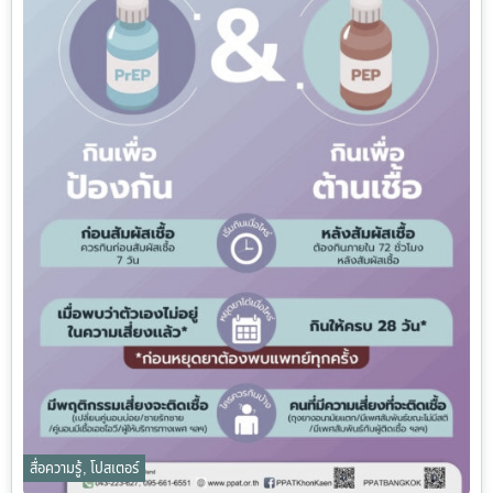
สื่อความรู้
,
โปสเตอร์