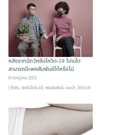
หลังจากฉีดวัคซีนโควิด-19 ไปแล้ว
สามารถมีเพศสัมพันธ์ได้หรือไม่
8 กรกฎาคม 2021
|
วัคซีน
,
วัคซีนโควิด19
,
เพศสัมพันธ์
,
แนะนำ
,
โควิด19