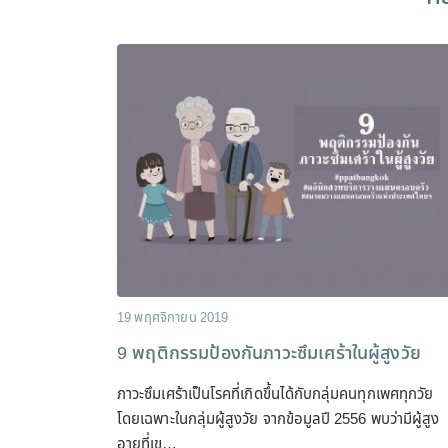
19 พฤศจิกายน 2019
9 พฤติกรรมป้องกันภาวะซึมเศร้าในผู้สูงวัย
ภาวะซึมเศร้าเป็นโรคที่เกิดขึ้นได้กับกลุ่มคนทุกเพศทุกวัย
โดยเฉพาะในกลุ่มผู้สูงวัย จากข้อมูลปี 2556 พบว่ามีผู้สูง
อายุที่เข…