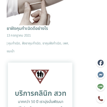
ยาฝังคุมกำเนิดดีอย่างไร
13 กรกฎาคม 2021
|
คุมกำเนิด
,
ฝังยาคุมกำเนิด
,
ยาคุมฝังกำเนิด
,
เพศ
,
แนะนำ