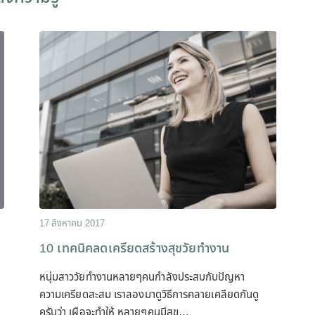
17 สิงหาคม 2017
10 เทคนิคลดเครียดสร้างสุขวัยทำงาน
หนุ่มสาววัยทำงานหลายๆคนกำลังประสบกับปัญหา
ความเครียดสะสม เราลองมาดูวิธีการคลายเคลียดกันดู
ครับว่า เผือจะทำให้ หลายๆคนมีสุข…