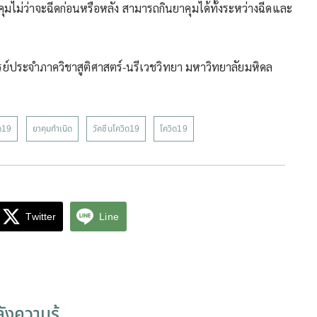
าคุมไม่ว่าจะฉีดก่อนหรือหลัง สามารถกินยาคุมได้ทั้งระหว่างฉีดและ
ย์ประจำภาควิชาสูติศาสตร์-นรีเวชวิทยา มหาวิทยาลัยมหิดล
ิด19
ยาคุมกำเนิด
วัคซีนโควิด19
โควิด19
Twitter
Line
ังความรู้