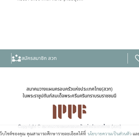
สมัครสมาชิก สวท
สมาคมวางแผนครอบครัวแห่งประเทศไทย(สวท)
ในพระราชูปถัมภ์สมเด็จพระศรีนครินทราบรมราชชนนี
Copyright © สมาคมวางแผนครอบครัวแห่งประเทศไทย (สวท)
เว็บไซต์ของคุณ คุณสามารถศึกษารายละเอียดได้ที่
นโยบายความเป็นส่วนตัว
และ