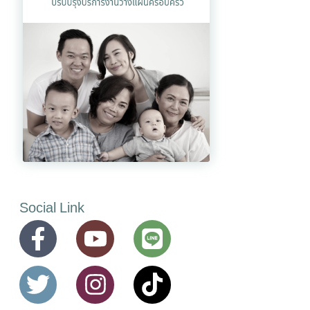
Social Link