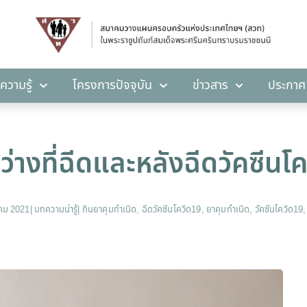
คลังความรู้
โครงการปัจจุบัน
ข่าวสาร
ปร
ความรู้
โครงการปัจจุบัน
ข่าวสาร
ประกาศ
่างที่ฉีดและหลังฉีดวัคซีนโคว
าคม 2021
|
บทความน่ารู้
|
กินยาคุมกำเนิด
,
ฉีดวัคซีนโควิด19
,
ยาคุมกำเนิด
,
วัคซีนโควิด19