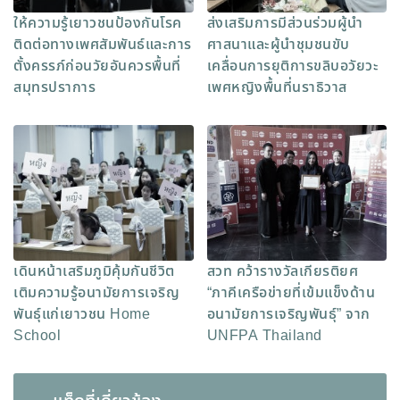
ให้ความรู้เยาวชนป้องกันโรค
ส่งเสริมการมีส่วนร่วมผู้นำ
ติดต่อทางเพศสัมพันธ์และการ
ศาสนาและผู้นำชุมชนขับ
ตั้งครรภ์ก่อนวัยอันควรพื้นที่
เคลื่อนการยุติการขลิบอวัยวะ
สมุทรปราการ
เพศหญิงพื้นที่นราธิวาส
เดินหน้าเสริมภูมิคุ้มกันชีวิต
สวท คว้ารางวัลเกียรติยศ
เติมความรู้อนามัยการเจริญ
“ภาคีเครือข่ายที่เข้มแข็งด้าน
พันธุ์แก่เยาวชน Home
อนามัยการเจริญพันธุ์” จาก
School
UNFPA Thailand