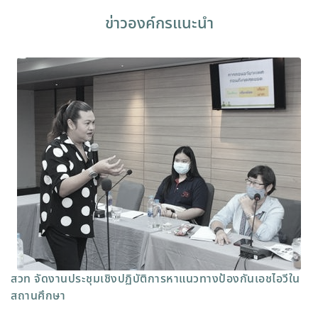
ข่าวองค์กรแนะนำ
สวท จัดงานประชุมเชิงปฏิบัติการหาแนวทางป้องกันเอชไอวีใน
สถานศึกษา