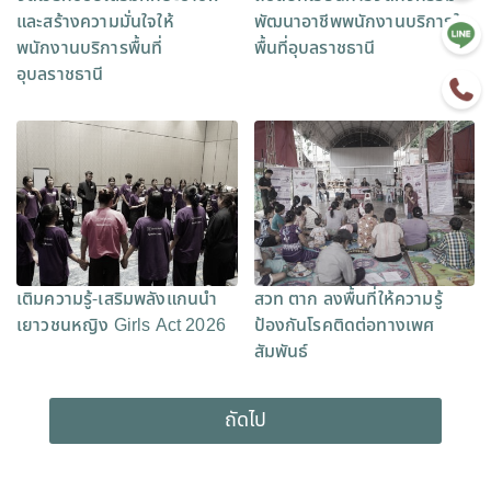
และสร้างความมั่นใจให้
พัฒนาอาชีพพนักงานบริการใน
พนักงานบริการพื้นที่
พื้นที่อุบลราชธานี
อุบลราชธานี
เติมความรู้-เสริมพลังแกนนำ
สวท ตาก ลงพื้นที่ให้ความรู้
เยาวชนหญิง Girls Act 2026
ป้องกันโรคติดต่อทางเพศ
สัมพันธ์
ถัดไป