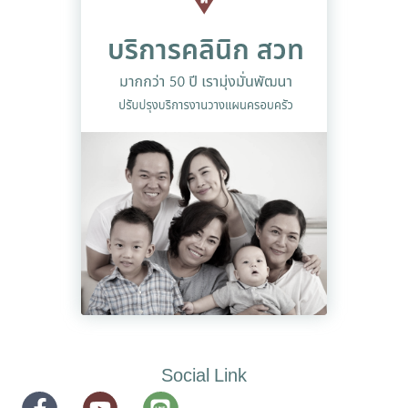
Social Link