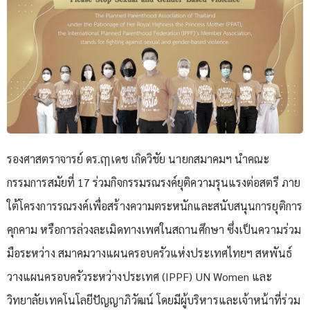
รองศาสตราจารย์ ดร.ฤๅเดช เกิดวิชัย นายกสมาคมฯ นำคณะ
กรรมการสมัยที่ 17 ร่วมกิจกรรมรณรงค์ยุติความรุนแรงต่อสตรี ภาย
ใต้โครงการรณรงค์เพื่อสร้างความตระหนักและสนับสนุนการยุติการ
คุกคาม หรือการล่วงละเมิดทางเพศในสถานศึกษา ซึ่งเป็นความร่วม
มือระหว่าง สมาคมวางแผนครอบครัวแห่งประเทศไทยฯ สหพันธ์
วางแผนครอบครัวระหว่างประเทศ (IPPF) UN Women และ
วิทยาลัยเทคโนโลยีปัญญาภิวัฒน์ โดยมีผู้บริหารและเจ้าหน้าที่ร่วม