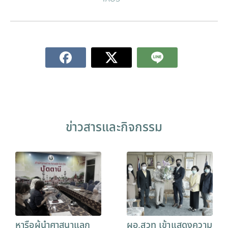
ข่าวสารและกิจกรรม
หารือผู้นำศาสนาแลก
ผอ.สวท เข้าแสดงความ