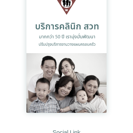
Social Link