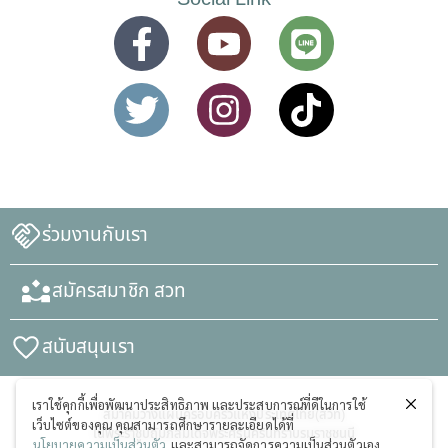
ร่วมงานกับเรา
สมัครสมาชิก สวท
สนับสนุนเรา
เราใช้คุกกี้เพื่อพัฒนาประสิทธิภาพ และประสบการณ์ที่ดีในการใช้
สมาคมวางแผนครอบครัวแห่งประเทศไทย(สวท)
เว็บไซต์ของคุณ คุณสามารถศึกษารายละเอียดได้ที่
ในพระราชูปถัมภ์สมเด็จพระศรีนครินทราบรมราชชนนี
นโยบายความเป็นส่วนตัว
และสามารถจัดการความเป็นส่วนตัวเอง