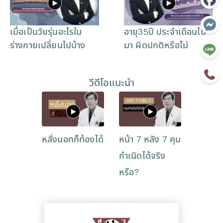
เมื่อเป็นวัยรุ่นอะไรใน
อายุ35ปี ประจำเดือนไม่
ร่างกายเปลี่ยนไปบ้าง
มา ผิดปกติหรือไม่
วีดีโอแนะนำ
หลั่งนอกก็ท้องได้
หน้า 7 หลัง 7 คุม
กำเนิดได้จริง
หรือ?