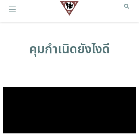
คุมกำเนิดยังไงดี