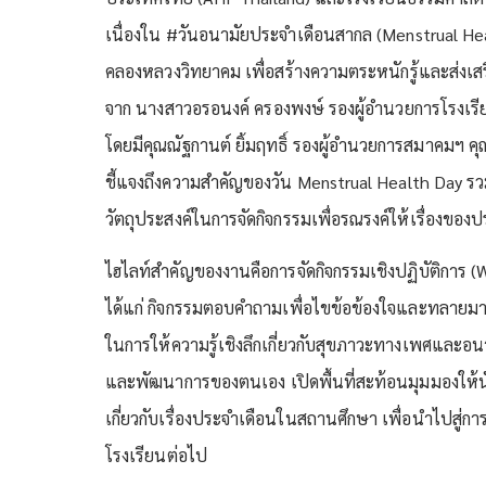
เนื่องใน #วันอนามัยประจำเดือนสากล (Menstrual He
คลองหลวงวิทยาคม เพื่อสร้างความตระหนักรู้และส่งเสริม
จาก นางสาวอรอนงค์ ครองพงษ์ รองผู้อำนวยการโรงเ
โดยมีคุณณัฐกานต์ ยิ้มฤทธิ์ รองผู้อำนวยการสมาคมฯ ค
ชี้แจงถึงความสำคัญของวัน Menstrual Health Day รว
วัตถุประสงค์ในการจัดกิจกรรมเพื่อรณรงค์ให้เรื่องของ
ไฮไลท์สำคัญของงานคือการจัดกิจกรรมเชิงปฏิบัติการ (W
ได้แก่ กิจกรรมตอบคำถามเพื่อไขข้อข้องใจและทลายมายา
ในการให้ความรู้เชิงลึกเกี่ยวกับสุขภาวะทางเพศและอนา
และพัฒนาการของตนเอง เปิดพื้นที่สะท้อนมุมมองให้
เกี่ยวกับเรื่องประจำเดือนในสถานศึกษา เพื่อนำไปสู่การ
โรงเรียนต่อไป