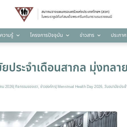
คลังความรู้
โครงการปัจจุบัน
ข่าวสาร
ปร
ความรู้
โครงการปัจจุบัน
ข่าวสาร
ประกาศ
ัยประจำเดือนสากล มุ่งทลา
คม 2026
|
กิจกรรมของเรา
,
ข่าวองค์กร
|
Menstrual Health Day 2026
,
วันอนามัยประจ