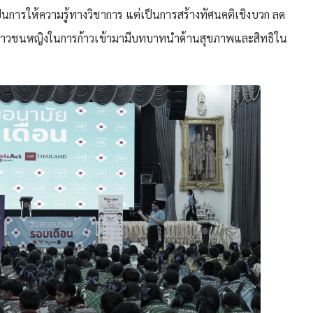
่เป็นการให้ความรู้ทางวิชาการ แต่เป็นการสร้างทัศนคติเชิงบวก ลด
เยาวชนหญิงในการก้าวเข้ามามีบทบาทนำด้านสุขภาพและสิทธิใน