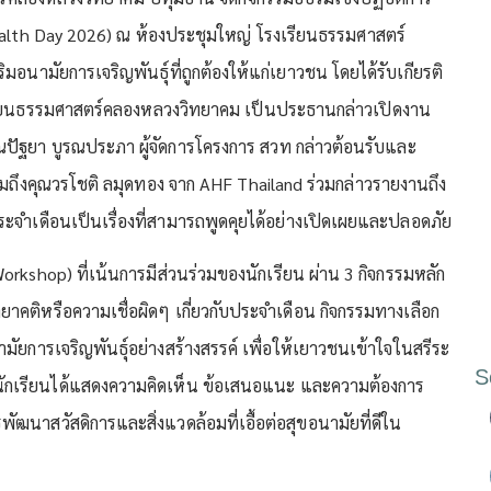
alth Day 2026) ณ ห้องประชุมใหญ่ โรงเรียนธรรมศาสตร์
อนามัยการเจริญพันธุ์ที่ถูกต้องให้แก่เยาวชน โดยได้รับเกียรติ
รียนธรรมศาสตร์คลองหลวงวิทยาคม เป็นประธานกล่าวเปิดงาน
ุณปัฐยา บูรณประภา ผู้จัดการโครงการ สวท กล่าวต้อนรับและ
มถึงคุณวรโชติ ลมุดทอง จาก AHF Thailand ร่วมกล่าวรายงานถึง
ประจำเดือนเป็นเรื่องที่สามารถพูดคุยได้อย่างเปิดเผยและปลอดภัย
orkshop) ที่เน้นการมีส่วนร่วมของนักเรียน ผ่าน 3 กิจกรรมหลัก
คติหรือความเชื่อผิดๆ เกี่ยวกับประจำเดือน กิจกรรมทางเลือก
มัยการเจริญพันธุ์อย่างสร้างสรรค์ เพื่อให้เยาวชนเข้าใจในสรีระ
S
นักเรียนได้แสดงความคิดเห็น ข้อเสนอแนะ และความต้องการ
พัฒนาสวัสดิการและสิ่งแวดล้อมที่เอื้อต่อสุขอนามัยที่ดีใน