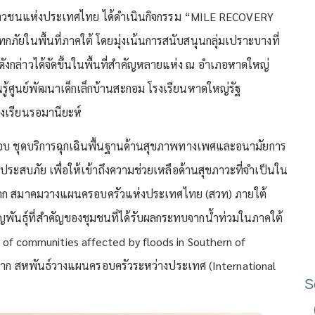
ละเยาวชนแห่งประเทศไทย ได้ดำเนินกิจกรรม “MILE RECOVERY
ภัยในพื้นที่ภาคใต้ โดยมุ่งเน้นการสนับสนุนกลุ่มเปราะบางที่
ังกล่าวได้จัดขึ้นในพื้นที่สำคัญหลายแห่ง ณ อำเภอหาดใหญ่
ยนรู้ศูนย์พัฒนาเด็กเล็กบ้านสะกอม โรงเรียนหาดใหญ่รัฐ
งเรียนรอมานียะห์
อบ ชุดบริการฉุกเฉินพื้นฐานด้านสุขภาพทางเพศและอนามัยการ
ี่ประสบภัย เพื่อให้เข้าถึงความช่วยเหลือด้านสุขภาวะที่จำเป็นใน
สนุนจาก สมาคมวางแผนครอบครัวแห่งประเทศไทย (สวท) ภายใต้
ธุ์ที่สำคัญของชุมชนที่ได้รับผลกระทบจากน้ำท่วมในภาคใต้
f communities affected by floods in Southern of
ุนจาก สหพันธ์วางแผนครอบครัวระหว่างประเทศ (International
S