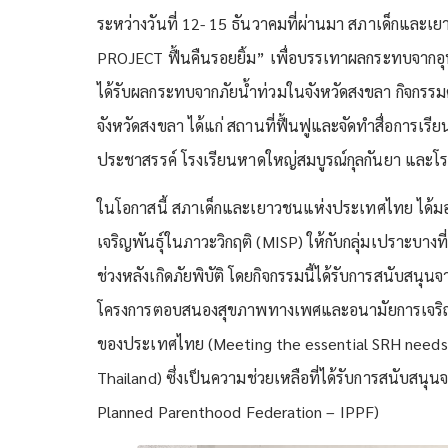
ระหว่างวันที่ 12- 15 ธันวาคมที่ผ่านมา สภาเด็กแ
PROJECT ฟื้นคืนรอยยิ้ม” เพื่อบรรเทาผลกระทบจากอุทก
ได้รับผลกระทบจากภัยน้ำท่วมในจังหวัดสงขลา กิจกรรมด
จังหวัดสงขลา ได้แก่ สถานที่ฟื้นฟูและจัดทำสื่อการเรี
ประชาสรรค์ โรงเรียนหาดใหญ่สมบูรณ์กุลกันยา และโร
ในโอกาสนี้ สภาเด็กและเยาวชนแห่งประเทศไทย ได้ม
เจริญพันธุ์ในภาวะวิกฤติ (MISP) ให้กับกลุ่มเปราะบางท
ช่วงหลังเกิดภัยพิบัติ โดยกิจกรรมนี้ได้รับการสนับ
โครงการตอบสนองสุขภาพทางเพศและอนามัยการเจริญพัน
ของประเทศไทย (Meeting the essential SRH needs o
Thailand) ซึ่งเป็นความช่วยเหลือที่ได้รับการสนับสน
Planned Parenthood Federation – IPPF)