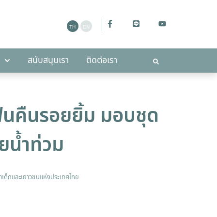
ะกาศ
สนับสนุนเรา
ติดต่อเรา
สนับสนุนเรา
ติดต่อเรา
คืนรอยยิ้ม มอบชุด
ยน้ำท่วม
าเด็กและเยาวชนแห่งประเทศไทย