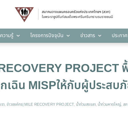
คลังความรู้
โครงการปัจจุบัน
ข่าวสาร
ปร
ความรู้
โครงการปัจจุบัน
ข่าวสาร
ประกาศ
 RECOVERY PROJECT ฟื้น
ุกเฉิน MISPให้กับผู้ประสบภั
เรา
,
ข่าวองค์กร
|
MILE RECOVERY PROJECT
,
น้ำท่วมสงขลา
,
น้ำท่วมหาดใหญ่
,
สภ