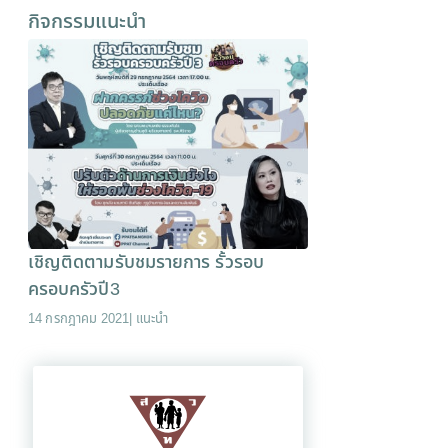
กิจกรรมแนะนำ
เชิญติดตามรับชมรายการ รั้วรอบ
ครอบครัวปี3
14 กรกฎาคม 2021
|
แนะนำ