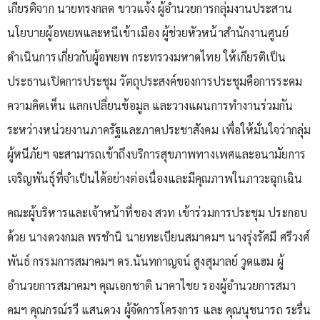
เกียรติจาก นายทรงกลด ขาวแจ้ง ผู้อำนวยการกลุ่มงานประสาน
นโยบายผู้อพยพและหนีเข้าเมือง ผู้ช่วยหัวหน้าสำนักงานศูนย์
ดำเนินการเกี่ยวกับผู้อพยพ กระทรวงมหาดไทย ให้เกียรติเป็น
ประธานเปิดการประชุม วัตถุประสงค์ของการประชุมคือการระดม
ความคิดเห็น แลกเปลี่ยนข้อมูล และวางแผนการทำงานร่วมกัน
ระหว่างหน่วยงานภาครัฐและภาคประชาสังคม เพื่อให้มั่นใจว่ากลุ่ม
ผู้หนีภัยฯ จะสามารถเข้าถึงบริการสุขภาพทางเพศและอนามัยการ
เจริญพันธุ์ที่จำเป็นได้อย่างต่อเนื่องและมีคุณภาพในภาวะฉุกเฉิน
คณะผู้บริหารและเจ้าหน้าที่ของ สวท เข้าร่วมการประชุม ประกอบ
ด้วย นางดวงกมล พรชำนิ นายทะเบียนสมาคมฯ นางรุ่งรัศมี ศรีวงศ์
พันธ์ กรรมการสมาคมฯ ดร.นันทกาญจน์ สูงสุมาลย์ วูดแฮม ผู้
อำนวยการสมาคมฯ คุณเอกชาติ นาคาไชย รองผู้อำนวยการสมา
คมฯ คุณกรณ์รวี แสนดวง ผู้จัดการโครงการ และ คุณนุชนารถ ระรื่น