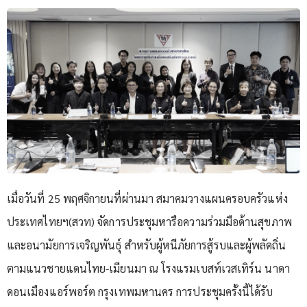
เมื่อวันที่ 25 พฤศจิกายนที่ผ่านมา สมาคมวางแผนครอบครัวแห่ง
ประเทศไทยฯ(สวท) จัดการประชุมหารือความร่วมมือด้านสุขภาพ
และอนามัยการเจริญพันธุ์ สำหรับผู้หนีภัยการสู้รบและผู้พลัดถิ่น
ตามแนวชายแดนไทย-เมียนมา ณ โรงแรมเบสท์เวสเทิร์น นาดา
ดอนเมืองแอร์พอร์ต กรุงเทพมหานคร การประชุมครั้งนี้ได้รับ