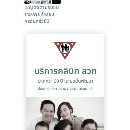
เชิญติดตามรับชม
รายการ รั้วรอบ
ครอบครัวปี3