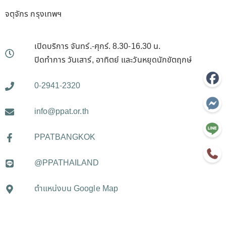
จตุจักร กรุงเทพฯ
เปิดบริการ จันทร์.-ศุกร์. 8.30-16.30 น.
ปิดทำการ วันเสาร์, อาทิตย์ และวันหยุดนักขัตฤกษ์
0-2941-2320
info@ppat.or.th
PPATBANGKOK
@PPATHAILAND
ตำแหน่งบน Google Map