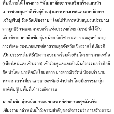
พื้นที่ภายใต้
โครงการ “พัฒนาศักยภาพเสริมสร้างแกนนำ
เยาวชนกลุ่มชาติพันธุ์ด้านสุขภาพทางเพศและอนามัยการ
เจริญพันธุ์ จังหวัดเชียงราย”
โดยได้รับการสนับสนุนงบประมาณ
จากมูลนิธิวางแผนครอบครัวแห่งประเทศไทย (มวท) ซึ่งได้รับ
เกียรติจาก
นายอินชัย อุ่นหน้อย
นักวิชาการสาธารณสุขชำนาญ
การพิเศษ รองนายแพทย์สาธารณสุขจังหวัดเชียงราย ให้เกียรติ
เป็นประธานในพิธีเปิดการอบรม พร้อมด้วยทีมโครงการภาคเหนือ
(เชียงใหม่และเชียงราย) เข้าร่วมดูแลและดำเนินกิจกรรมอย่างใกล้
ชิด นำโดย นางพิศมัย ไชยหลาก นางสาวณิชรัตน์ ป้องแก้ว นาย
พงศกร เสาร์เขียว และนายอาทิตย์ จำปาคำ โดยมีเยาวชนกลุ่ม
ชาติพันธุ์ในพื้นที่เข้าร่วมกิจกรรม
นายอินชัย อุ่นหน้อย รองนายแพทย์สาธารณสุขจังหวัด
เชียงราย
กล่าวเน้นย้ำถึงความสำคัญของกิจกรรมว่า การสร้างความ