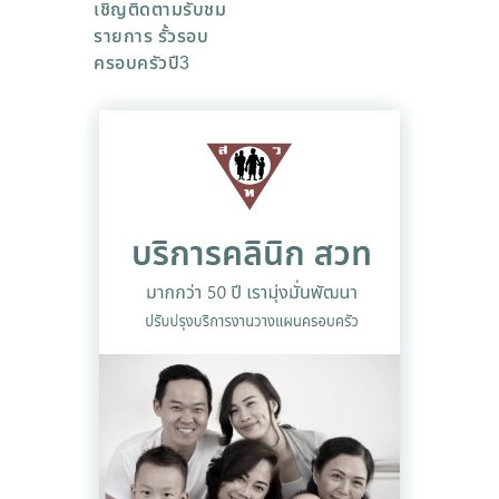
เชิญติดตามรับชม
รายการ รั้วรอบ
ครอบครัวปี3