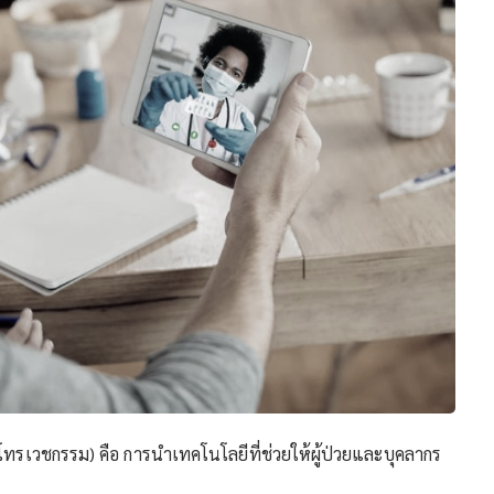
รเวชกรรม) คือ การนําเทคโนโลยีที่ช่วยให้ผู้ป่วยและบุคลากร