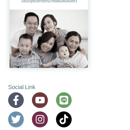
Social Link