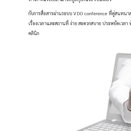
กับการสื่อสารผ่านระบบ VDO conference ที่คู่สนทนา
เรื่องเวลาและสถานที่ ง่าย สะดวกสบาย ประหยัดเวลา ทั
คลินิก