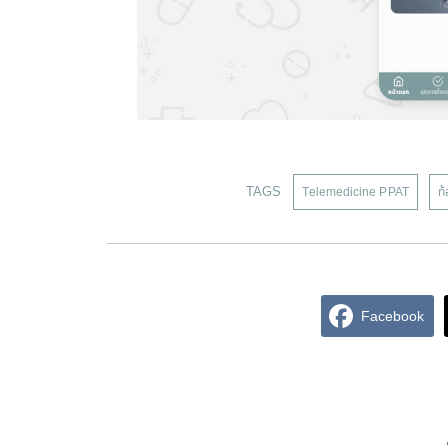
TAGS
Telemedicine PPAT
ท
Facebook