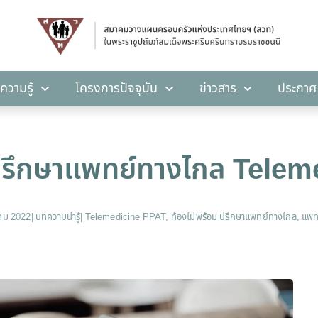
คลังความรู้
โครงการปัจจุบัน
ข่าวสาร
ปร
ความรู้
โครงการปัจจุบัน
ข่าวสาร
ประกาศ
 ปรึกษาแพทย์ทางไกล Tele
าคม 2022
|
บทความน่ารู้
|
Telemedicine PPAT
,
ท้องไม่พร้อม ปรึกษาแพทย์ทางไกล
,
แพท