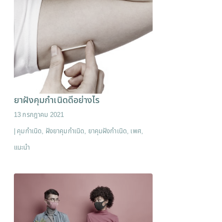
ยาฝังคุมกำเนิดดีอย่างไร
13 กรกฎาคม 2021
|
คุมกำเนิด
,
ฝังยาคุมกำเนิด
,
ยาคุมฝังกำเนิด
,
เพศ
,
แนะนำ