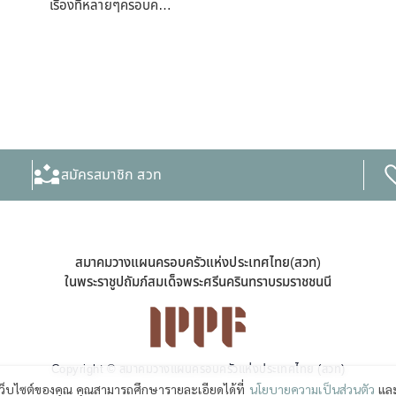
เรื่องที่หลายๆครอบค…
สมัครสมาชิก สวท
สมาคมวางแผนครอบครัวแห่งประเทศไทย(สวท)
ในพระราชูปถัมภ์สมเด็จพระศรีนครินทราบรมราชชนนี
Copyright © สมาคมวางแผนครอบครัวแห่งประเทศไทย (สวท)
เว็บไซต์ของคุณ คุณสามารถศึกษารายละเอียดได้ที่
นโยบายความเป็นส่วนตัว
และ