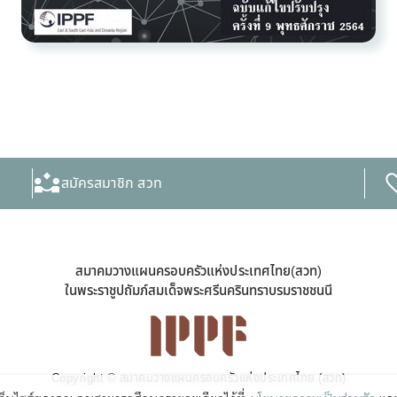
สมัครสมาชิก สวท
สมาคมวางแผนครอบครัวแห่งประเทศไทย(สวท)
ในพระราชูปถัมภ์สมเด็จพระศรีนครินทราบรมราชชนนี
Copyright © สมาคมวางแผนครอบครัวแห่งประเทศไทย (สวท)