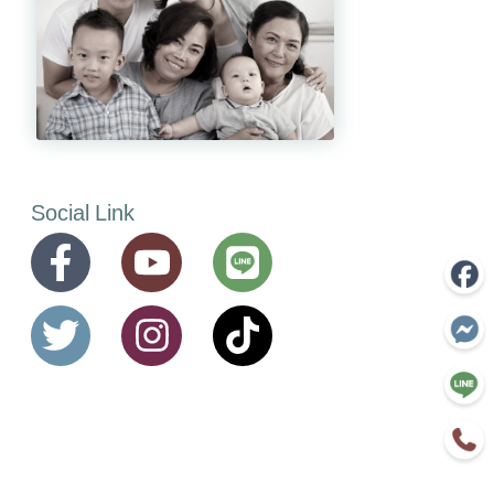
Social Link