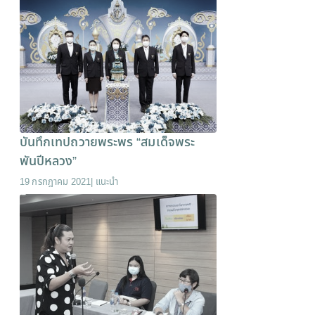
บันทึกเทปถวายพระพร “สมเด็จพระ
พันปีหลวง”
19 กรกฎาคม 2021
|
แนะนำ