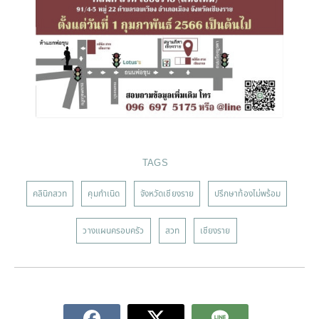
TAGS
คลินิกสวท
คุมกำเนิด
จังหวัดเชียงราย
ปรึกษาท้องไม่พร้อม
วางแผนครอบครัว
สวท
เชียงราย