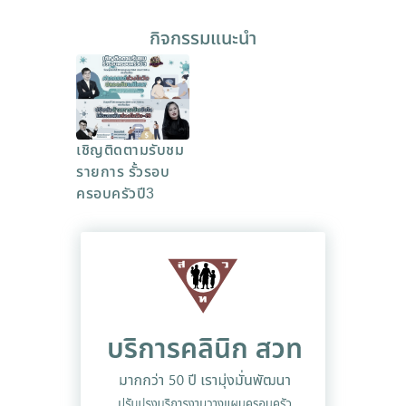
กิจกรรมแนะนำ
เชิญติดตามรับชม
รายการ รั้วรอบ
ครอบครัวปี3