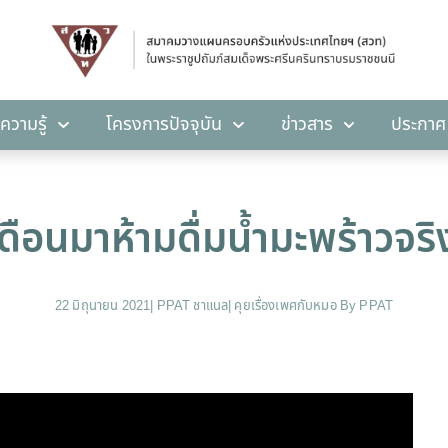
คลังความรู้
โครงการปัจจุบัน
ข่าวสาร
ปร
ความรู้
โครงการปัจจุบัน
ข่าวสาร
ประกาศ
ดือนมาห้ามดื่มน้ำมะพร้าวจริง
22 มิถุนายน 2021
|
PPAT ชาแนล
|
คุยเรื่องเพศกับหมอ By PPAT