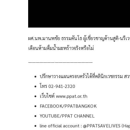
ผศ.นพ.มานพชัย ธรรมคันโธ ผู้เชี่ยวชาญด้านสูติ-นร
เดือนห้ามดื่มน้ำมะพร้าวจริงหรือไม่
—————————————————
ปรึกษาวางแผนครอบครัวได้ที่คลินิกเวชกรรม สวท
โทร 02-941-2320
เว็บไซต์ www.ppat.or.th
FACEBOOK/PPATBANGKOK
YOUTUBE/PPAT CHANNEL
line official account : @PPATSAVELIVES (Ha