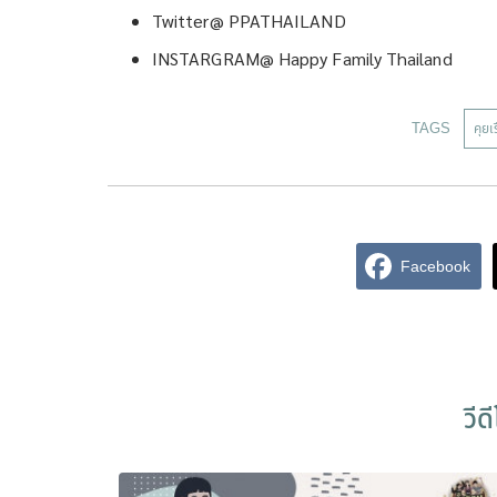
Twitter@ PPATHAILAND
INSTARGRAM@ Happy Family Thailand
TAGS
คุย
Facebook
วีด