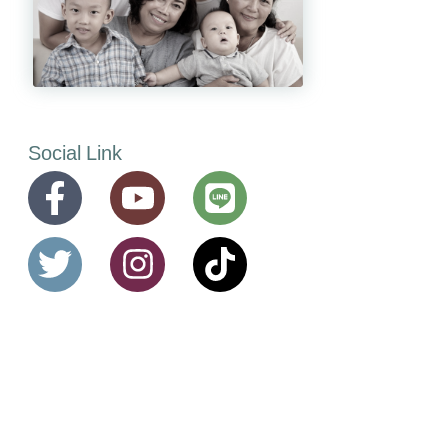
Social Link