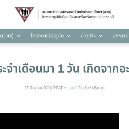
คลังความรู้
โครงการปัจจุบัน
ข่าวสาร
ปร
ความรู้
โครงการปัจจุบัน
ข่าวสาร
ประกาศ
ะจำเดือนมา 1 วัน เกิดจากอ
23 สิงหาคม 2021
|
PPAT ชาแนล
|
1วัน
,
ประจำเดือนมา