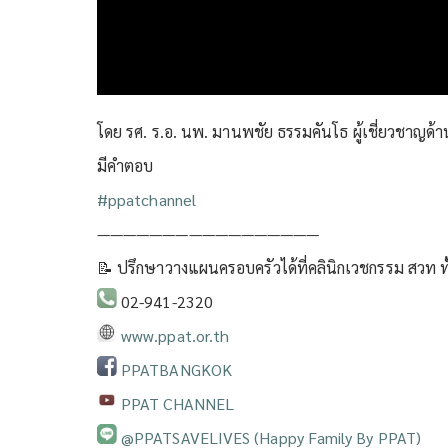
โดย รศ. ร.อ. นพ. มานพชัย ธรรมคันโธ ผู้เชี่ยวชาญด้า
มีคำตอบ
#ppatchannel​
—————————————————
📝 ปรึกษาวางแผนครอบครัวได้ที่คลินิกเวชกรรม สวท ทั
02-941-2320
www.ppat.or.th
PPATBANGKOK
PPAT CHANNEL
@PPATSAVELIVES (Happy Family By PPAT)