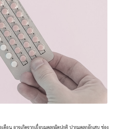
่อเดือน อาจเกิดจากเยื่อบุมดลูกผิดปกติ ปากมดลูกอักเสบ ช่อง