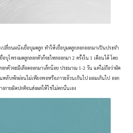
ปลี่ยนผนังเยื่อบุมดลูก ทำให้เยื่อบุมดลูกลอกออกมาเป็นประจำ
ยื่อบุโพรงมดลูกลอกตัวก็จะไหลออกมา 2 ครั้งใน 1 เดือนได้ โดย
ูกลอกตัวจะมีเลือดออกมาเล็กน้อย ประมาณ 1-2 วัน แต่ไม่ถือว่าผิด
อนหลับพักผ่อนไม่เพียงพอหรือภาวะอ้วนเกินไป ผอมเกินไป ออก
างกายผิดปกติจนส่งผลให้ไข่ไม่ตกนั่นเอง