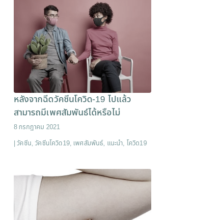
หลังจากฉีดวัคซีนโควิด-19 ไปแล้ว
สามารถมีเพศสัมพันธ์ได้หรือไม่
8 กรกฎาคม 2021
|
วัคซีน
,
วัคซีนโควิด19
,
เพศสัมพันธ์
,
แนะนำ
,
โควิด19