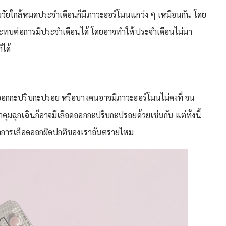
ผู้หญิงวัยใกล้หมดประจำเดือนก็มีภาวะฮอร์โมนแกว่ง ๆ เหมือนกัน โดย
ลกระทบต่อการมีประจำเดือนได้ โดยอาจทำให้ประจำเดือนไม่มา
็ได้
ออกกะปริบกะปรอย หรือบางคนอาจมีภาวะฮอร์โมนไม่คงที่ จน
าคุมฉุกเฉินก็อาจมีเลือดออกกะปริบกะปรอยด้วยเช่นกัน แต่ทั้งนี้
าการเลือดออกผิดปกติของเราอันตรายไหม