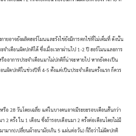
กายอาจยังผลิตฮอร์โมนและรังไข่ยังมีการตกไข่ที่ไม่เต็มที่ ดังนั้น
ะจำเดือนผิดปกติได้ ซึ่งเมื่อเวลาผ่านไป 1-2 ปี ฮอร์โมนและการ
อน หรืออาการประจำเดือนมาไม่ปกติก็น่าจะหายไป หากยังคงเป็น
นผิดปกติในช่วงปีที่ 4-5 ตั้งแต่เป็นประจำเดือนครั้งแรก ก็ควร
หรือ 28 วันโดยเฉลี่ย แต่ในบางคนอาจมีระยะรอบเดือนสั้นกว่า
มา 2 ครั้ง ใน 1 เดือน ซึ่งถ้ารอบเดือนมา 2 ครั้งต่อเดือนโดยไม่มี
าก(เปลี่ยนผ้าอนามัยเกิน 5 แผ่นต่อวัน) ก็ถือว่าไม่ผิดปกติ