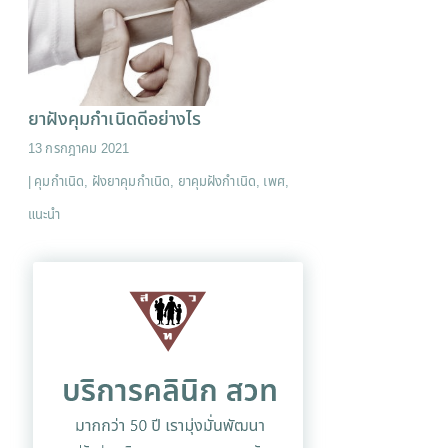
ยาฝังคุมกำเนิดดีอย่างไร
13 กรกฎาคม 2021
|
คุมกำเนิด
,
ฝังยาคุมกำเนิด
,
ยาคุมฝังกำเนิด
,
เพศ
,
แนะนำ