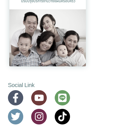
Social Link