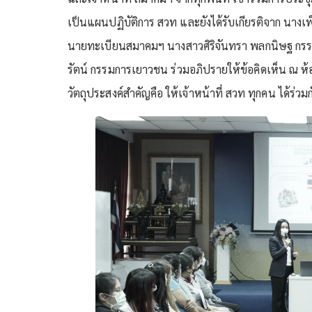
เป็นแผนปฏิบัติการ สวท และยังได้รับเกียรติจาก นางเ
นายทะเบียนสมาคมฯ นางสาวศิริจันทรา พลกนิษฐ กรร
รัตน์ กรรมการเยาวชน ร่วมอภิปรายให้ข้อคิดเห็น ณ ห้อ
วัตถุประสงค์สำคัญคือ ให้เจ้าหน้าที่ สวท ทุกคน ได้