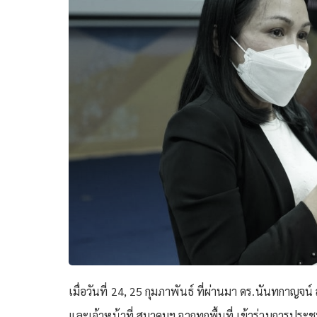
เมื่อวันที่ 24, 25 กุมภาพันธ์ ที่ผ่านมา ดร.นันทกาญจ
และเจ้าหน้าที่ สมาคมฯ จากทุกพื้นที่ เข้าร่วมการปร