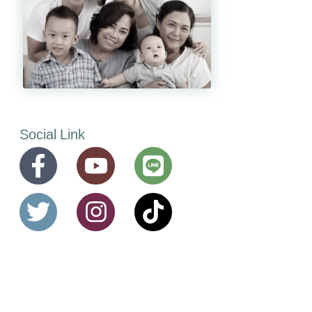
Social Link