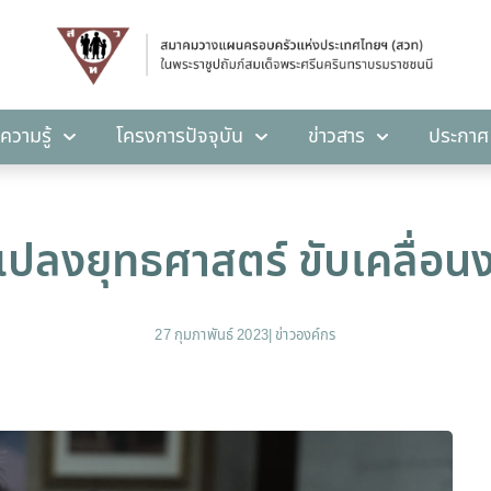
คลังความรู้
โครงการปัจจุบัน
ข่าวสาร
ปร
ความรู้
โครงการปัจจุบัน
ข่าวสาร
ประกาศ
แปลงยุทธศาสตร์ ขับเคลื่อน
27 กุมภาพันธ์ 2023
|
ข่าวองค์กร