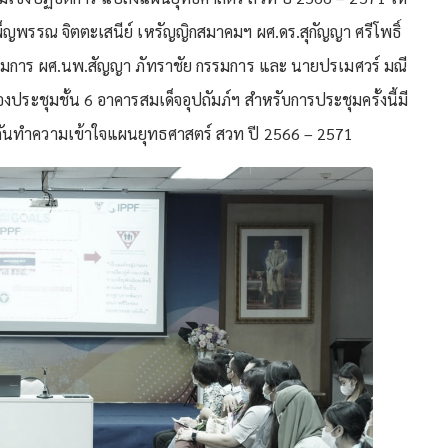
พ็ญพรรณ จิตตะเสนีย์ เหรัญญิกสมาคมฯ ผศ.ดร.สุกัญญา ศรีโพธิ์
มการ ผศ.นพ.สัญญา ภัทราชัย กรรมการ และ นายปรเมศวร์ มณี
งประชุมชั้น 6 อาคารสมเด็จอุปถัมภ์ฯ สำหรับการประชุมครั้งนี้มี
ร่วมกันทำความเข้าใจแผนยุทธศาสตร์ สวท ปี 2566 – 2571