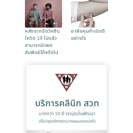
หลังจากฉีดวัคซีน
ยาฝังคุมกำเนิดดี
โควิด-19 ไปแล้ว
อย่างไร
สามารถมีเพศ
สัมพันธ์ได้หรือไม่