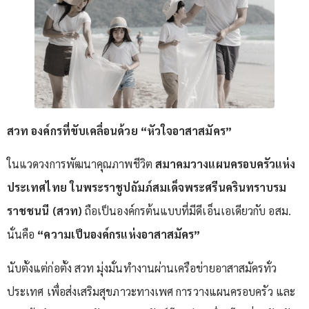
สวท องค์กรที่ขับเคลื่อนด้วย “หัวใจอาสาสมัคร”
ในแวดวงการพัฒนาคุณภาพชีวิต
สมาคมวางแผนครอบครัวแห่ง
ประเทศไทย ในพระราชูปถัมภ์สมเด็จพระศรีนครินทราบรม
ราชชนนี (สวท)
ถือเป็นองค์กรต้นแบบที่มีดีเอ็นเอเดียวกับ อสม.
นั่นคือ
“ความเป็นองค์กรแห่งอาสาสมัคร”
นับตั้งแต่ก่อตั้ง สวท มุ่งมั่นทำงานผ่านเครือข่ายอาสาสมัครทั่ว
ประเทศ เพื่อส่งเสริมสุขภาวะทางเพศ การวางแผนครอบครัว และ